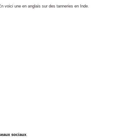
En voici une en anglais sur des tanneries en Inde.
éseaux sociaux
.