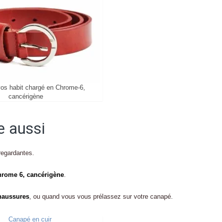
vos habit chargé en Chrome-6,
cancérigène
e aussi
regardantes.
hrome 6, cancérigène
.
chaussures
, ou quand vous vous prélassez sur votre canapé.