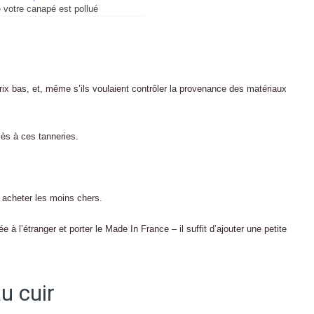
votre canapé est pollué
ix bas, et, même s’ils voulaient contrôler la provenance des matériaux
cès à ces tanneries.
 acheter les moins chers.
à l’étranger et porter le Made In France – il suffit d’ajouter une petite
au cuir