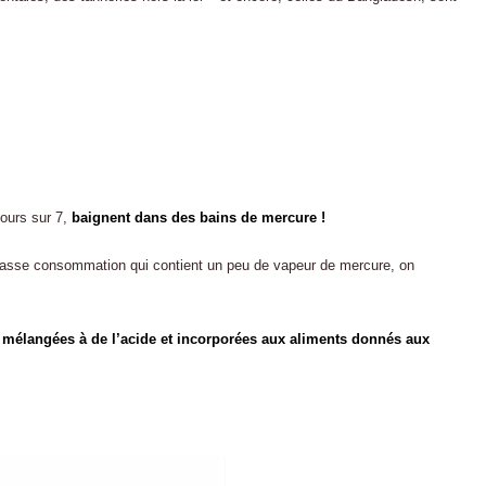
jours sur 7,
baignent dans des bains de mercure !
asse consommation qui contient un peu de vapeur de mercure, on
es, mélangées à de l’acide et incorporées aux aliments donnés aux