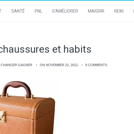
T
SANTÉ
PNL
S’AMÉLIORER
MAIGRIR
REIKI
 chaussures et habits
E CHANGER GAGNER
ON NOVEMBER 22, 2012
9 COMMENTS