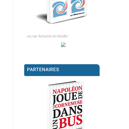
ou sur Amazon en Kindle :
PARTENAIRES