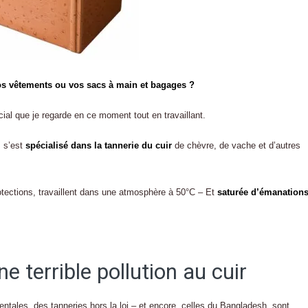
os vêtements ou vos sacs à main et bagages ?
al que je regarde en ce moment tout en travaillant.
, s’est
spécialisé dans la tannerie du cuir
de chèvre, de vache et d’autres
otections, travaillent dans une atmosphère à 50°C – Et
saturée d’émanation
e terrible pollution au cuir
tales, des tanneries hors la loi – et encore, celles du Bangladesh, sont