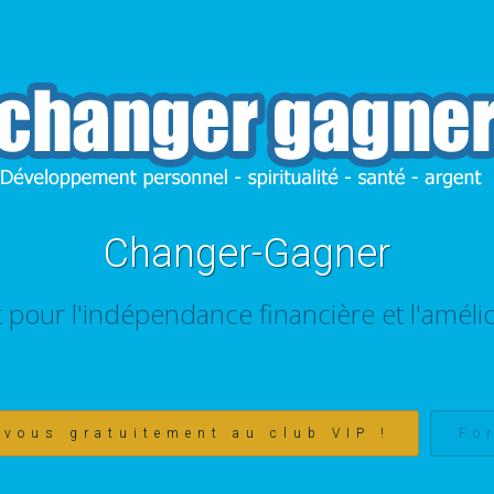
Changer-Gagner
t pour l'indépendance financière et l'amélio
-vous gratuitement au club VIP !
Fo