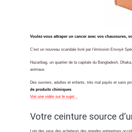
Voulez-vous attraper un cancer avec vos chaussures, v
C’est un nouveau scandale livré par l’émission Envoyé Spéci
Hazaribag, un quartier de la capitale du Bangladesh, Dhaka
animaux.
Des ouvriers, adultes et enfants, très mal payés et sans pr
de produits chimiques
.
Voir une vidéo sur le sujet…
Votre ceinture source d’un
Loin des yeux des acheteurs des grandes entreprises occiden