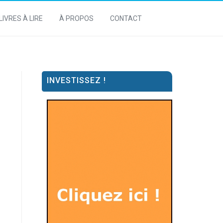
LIVRES À LIRE
À PROPOS
CONTACT
INVESTISSEZ !