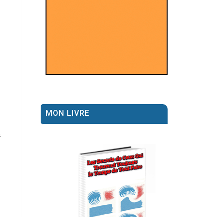
MON LIVRE
s