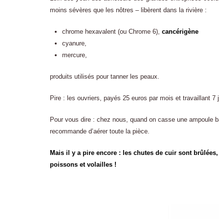
moins sévères que les nôtres – libèrent dans la rivière :
chrome hexavalent (ou Chrome 6),
cancérigène
cyanure,
mercure,
produits utilisés pour tanner les peaux.
Pire : les ouvriers, payés 25 euros par mois et travaillant 7 
Pour vous dire : chez nous, quand on casse une ampoule b
recommande d’aérer toute la pièce.
Mais il y a pire encore : les chutes de cuir sont brûlé
poissons et volailles !