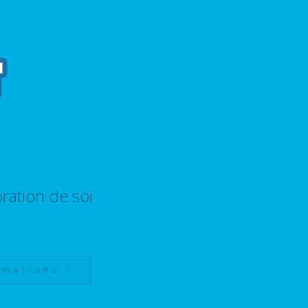
ration de soi
rmations !