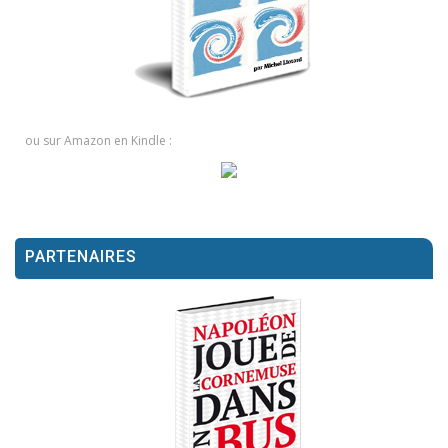
ou sur Amazon en Kindle :
PARTENAIRES