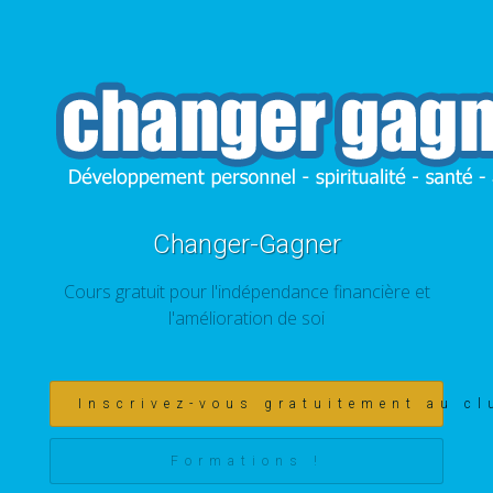
Changer-Gagner
Cours gratuit pour l'indépendance financière et
l'amélioration de soi
Inscrivez-vous gratuitement au cl
Formations !