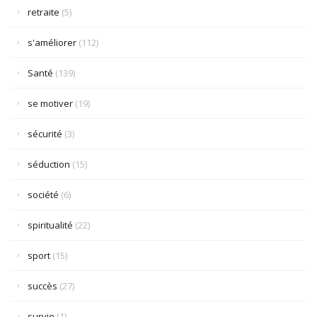
retraite
(5)
s'améliorer
(112)
Santé
(139)
se motiver
(19)
sécurité
(3)
séduction
(15)
société
(6)
spiritualité
(22)
sport
(15)
succès
(27)
survie
(1)