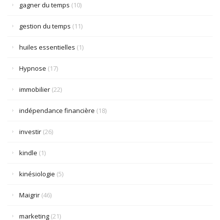
gagner du temps
(10)
gestion du temps
(11)
huiles essentielles
(1)
Hypnose
(17)
immobilier
(22)
indépendance financière
(18)
investir
(26)
kindle
(1)
kinésiologie
(5)
Maigrir
(46)
marketing
(21)