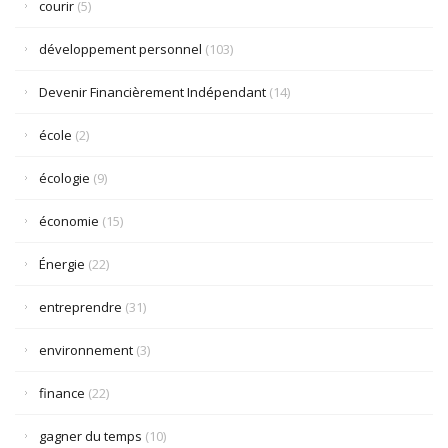
courir
(5)
développement personnel
(103)
Devenir Financièrement Indépendant
(14)
école
(2)
écologie
(9)
économie
(15)
Énergie
(22)
entreprendre
(31)
environnement
(3)
finance
(22)
gagner du temps
(10)