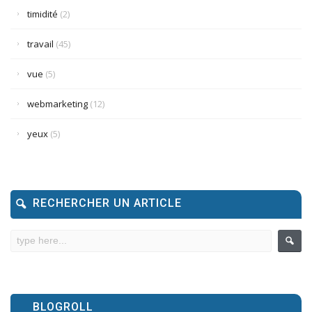
timidité
(2)
travail
(45)
vue
(5)
webmarketing
(12)
yeux
(5)
RECHERCHER UN ARTICLE
BLOGROLL