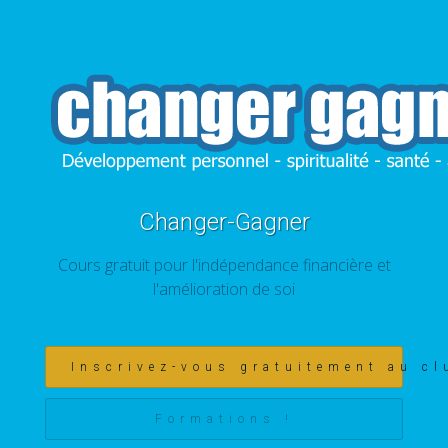
Changer-Gagner
Cours gratuit pour l'indépendance financière et
l'amélioration de soi
Inscrivez-vous gratuitement au cl
Formations !