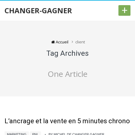
+
CHANGER-GAGNER
Accueil
client
Tag Archives
One Article
L’ancrage et la vente en 5 minutes chrono
MARKETING
PNL
BY MICHEL DE CHANGER GAGNER