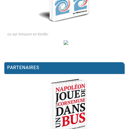
ou sur Amazon en Kindle :
PARTENAIRES