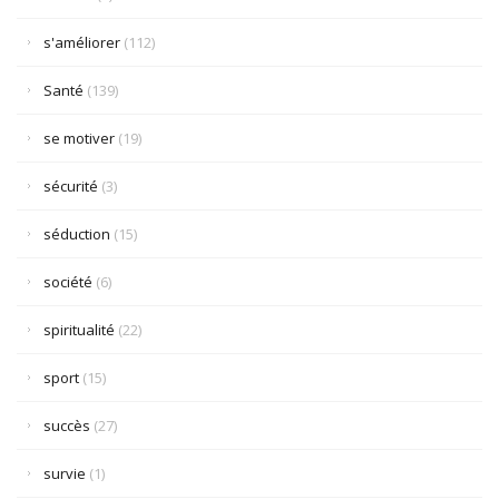
s'améliorer
(112)
Santé
(139)
se motiver
(19)
sécurité
(3)
séduction
(15)
société
(6)
spiritualité
(22)
sport
(15)
succès
(27)
survie
(1)