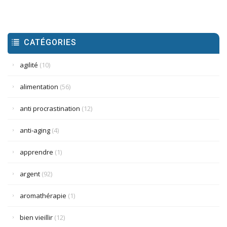
CATÉGORIES
agilité
(10)
alimentation
(56)
anti procrastination
(12)
anti-aging
(4)
apprendre
(1)
argent
(92)
aromathérapie
(1)
bien vieillir
(12)