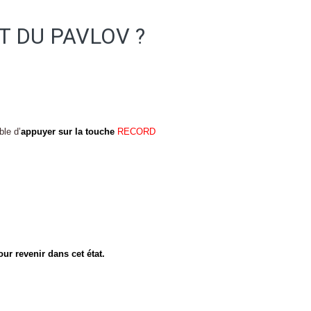
T DU PAVLOV ?
ble d’
appuyer sur la touche
RECORD
ur revenir dans cet état.