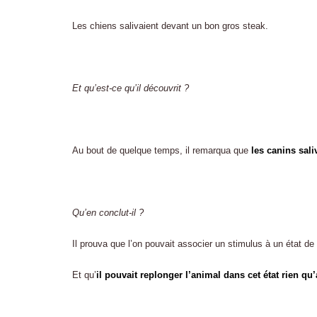
Les chiens salivaient devant un bon gros steak.
Et qu’est-ce qu’il découvrit ?
Au bout de quelque temps, il remarqua que
les canins sali
Qu’en conclut-il ?
Il prouva que l’on pouvait associer un stimulus à un état de 
Et qu’
il pouvait replonger l’animal dans cet état rien qu