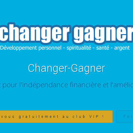
Changer-Gagner
t pour l'indépendance financière et l'amélio
-vous gratuitement au club VIP !
Fo