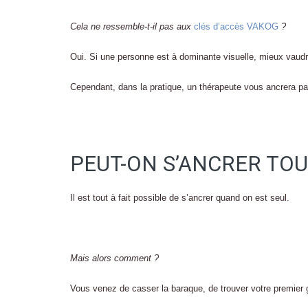
Cela ne ressemble-t-il pas aux
clés d’accès VAKOG
?
Oui. Si une personne est à dominante visuelle, mieux vaudr
Cependant, dans la pratique, un thérapeute vous ancrera par
PEUT-ON S’ANCRER TOU
Il est tout à fait possible de s’ancrer quand on est seul.
Mais alors comment ?
Vous venez de casser la baraque, de trouver votre premier g