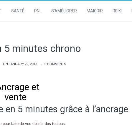
T
SANTÉ
PNL
S’AMÉLIORER
MAIGRIR
REIKI
en 5 minutes chrono
ON JANUARY 22, 2013
0 COMMENTS
e en 5 minutes grâce à l’ancrage
 pour faire de vos clients des toutous.