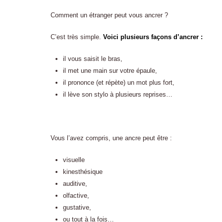
Comment un étranger peut vous ancrer ?
C’est très simple.
Voici plusieurs façons d’ancrer :
il vous saisit le bras,
il met une main sur votre épaule,
il prononce (et répète) un mot plus fort,
il lève son stylo à plusieurs reprises…
Vous l’avez compris, une ancre peut être :
visuelle
kinesthésique
auditive,
olfactive,
gustative,
ou tout à la fois…