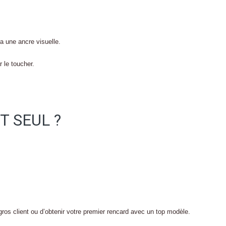
a une ancre visuelle.
 le toucher.
T SEUL ?
ros client ou d’obtenir votre premier rencard avec un top modèle.