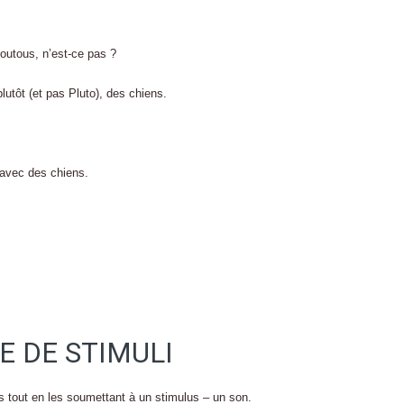
outous, n’est-ce pas ?
utôt (et pas Pluto), des chiens.
 avec des chiens.
E DE STIMULI
ns tout en les soumettant à un stimulus – un son.