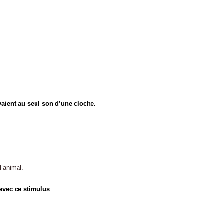
vaient au seul son d’une cloche.
l’animal.
’avec ce stimulus
.