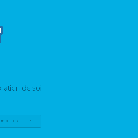
ration de soi
rmations !