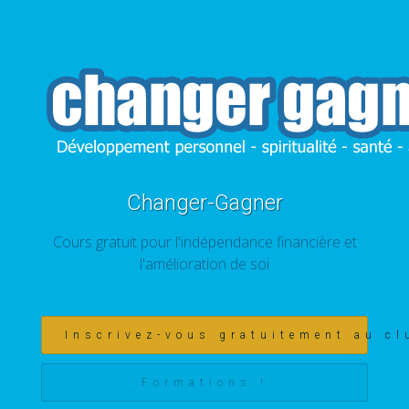
Changer-Gagner
Cours gratuit pour l'indépendance financière et
l'amélioration de soi
Inscrivez-vous gratuitement au cl
Formations !