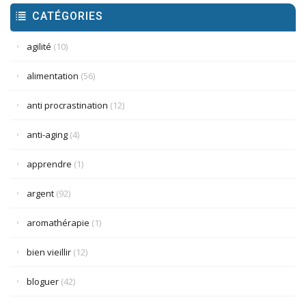
CATÉGORIES
agilité
(10)
alimentation
(56)
anti procrastination
(12)
anti-aging
(4)
apprendre
(1)
argent
(92)
aromathérapie
(1)
bien vieillir
(12)
bloguer
(42)