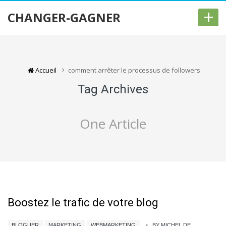
+
CHANGER-GAGNER
Accueil
comment arrêter le processus de followers
Tag Archives
One Article
Boostez le trafic de votre blog
BLOGUER
MARKETING
WEBMARKETING
BY MICHEL DE