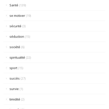
Santé
(139)
se motiver
(19)
sécurité
(3)
séduction
(15)
société
(6)
spiritualité
(22)
sport
(15)
succès
(27)
survie
(1)
timidité
(2)