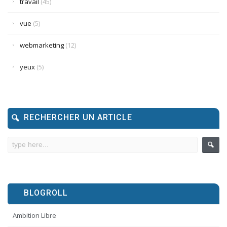
travail
(45)
vue
(5)
webmarketing
(12)
yeux
(5)
RECHERCHER UN ARTICLE
BLOGROLL
Ambition Libre