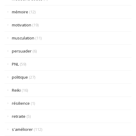
mémoire
(12)
motivation
(19)
musculation
(11)
persuader
(6)
PNL
(59)
politique
(27)
Reiki
(16)
résilience
(1)
retraite
(5)
s'améliorer
(112)