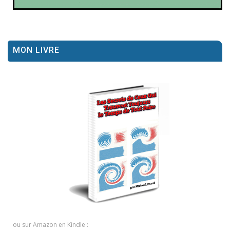
MON LIVRE
ou sur Amazon en Kindle :