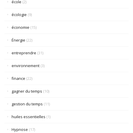
école
(2)
écologie
(9)
économie
(15)
Énergie
(22)
entreprendre
(31)
environnement
(3)
finance
(22)
gagner du temps
(10)
gestion du temps
(11)
huiles essentielles
(1)
Hypnose
(17)