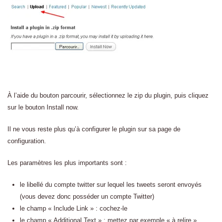
À l’aide du bouton parcourir, sélectionnez le zip du plugin, puis cliquez
sur le bouton Install now.
Il ne vous reste plus qu’à configurer le plugin sur sa page de
configuration.
Les paramètres les plus importants sont :
le libellé du compte twitter sur lequel les tweets seront envoyés
(vous devez donc posséder un compte Twitter)
le champ « Include Link » : cochez-le
le champ « Additional Text » : mettez par exemple « à relire »