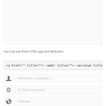
You may use these HTML tags and attributes:
<a href="" title=""> <abbr title=""> <acronym title=