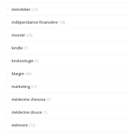
immobilier
(22)
indépendance financière
(18)
investir
(26)
kindle
(1)
kinésiologie
(5)
Maigrir
(46)
marketing
(21)
médecine chinoise
(5)
médecine douce
(1)
mémoire
(12)