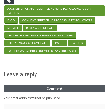
AUGMENTER GRATUITEMENT LE NOMBRE DE FOLLOWERS SUR
TWITTER
BLOG
COMMENT ARRÊTER LE PROCESSUS DE FOLLOWERS
METWEE
REMPLACER METWEE
RETWEETER AUTOMATIQUEMENT CERTAIN TWEET
SITE RESSAMBLANT A METWEE
TWEET
TWITTER
TWITTER WORDPRESS RETWEETER ANCIENS POSTS
Leave a reply
Comment
Your email address will not be published.