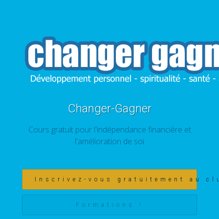
Changer-Gagner
Cours gratuit pour l'indépendance financière et
l'amélioration de soi
Inscrivez-vous gratuitement au cl
Formations !