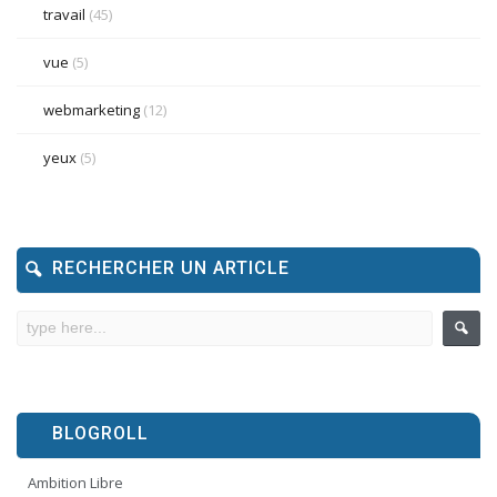
travail
(45)
vue
(5)
webmarketing
(12)
yeux
(5)
RECHERCHER UN ARTICLE
BLOGROLL
Ambition Libre