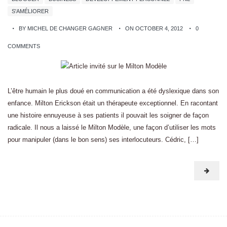
S'AMÉLIORER
BY MICHEL DE CHANGER GAGNER
ON OCTOBER 4, 2012
0
COMMENTS
L’être humain le plus doué en communication a été dyslexique dans son
enfance. Milton Erickson était un thérapeute exceptionnel. En racontant
une histoire ennuyeuse à ses patients il pouvait les soigner de façon
radicale. Il nous a laissé le Milton Modèle, une façon d’utiliser les mots
pour manipuler (dans le bon sens) ses interlocuteurs. Cédric, […]