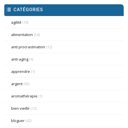
CATÉGORIES
agilité
(10)
alimentation
(56)
anti procrastination
(12)
anti-aging
(4)
apprendre
(1)
argent
(92)
aromathérapie
(1)
bien vieillir
(12)
bloguer
(42)