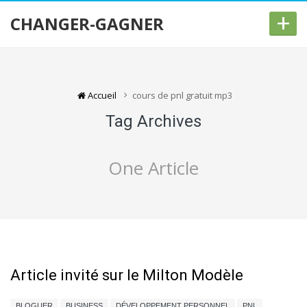
+
CHANGER-GAGNER
Accueil
cours de pnl gratuit mp3
Tag Archives
One Article
Article invité sur le Milton Modèle
BLOGUER
BUSINESS
DÉVELOPPEMENT PERSONNEL
PNL