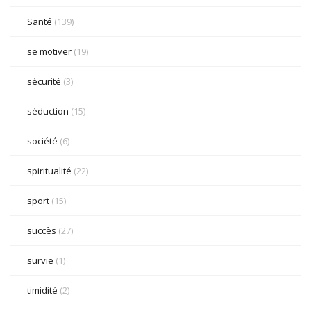
Santé
(139)
se motiver
(19)
sécurité
(3)
séduction
(15)
société
(6)
spiritualité
(22)
sport
(15)
succès
(27)
survie
(1)
timidité
(2)