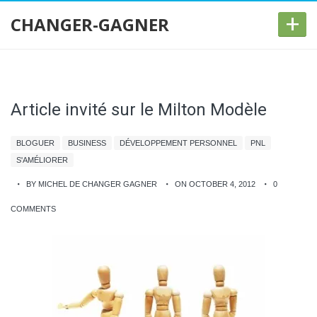
+
CHANGER-GAGNER
Article invité sur le Milton Modèle
BLOGUER
BUSINESS
DÉVELOPPEMENT PERSONNEL
PNL
S'AMÉLIORER
BY MICHEL DE CHANGER GAGNER
ON OCTOBER 4, 2012
0
COMMENTS