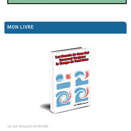
MON LIVRE
ou sur Amazon en Kindle :