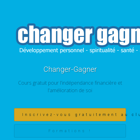
Changer-Gagner
Cours gratuit pour l'indépendance financière et
l'amélioration de soi
Inscrivez-vous gratuitement au cl
Formations !