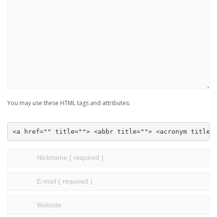
You may use these HTML tags and attributes:
<a href="" title=""> <abbr title=""> <acronym title=