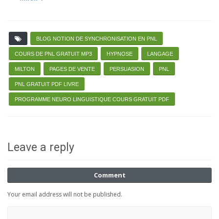
BLOG NOTION DE SYNCHRONISATION EN PNL
COURS DE PNL GRATUIT MP3
HYPNOSE
LANGAGE
MILTON
PAGES DE VENTE
PERSUASION
PNL
PNL GRATUIT PDF LIVRE
PROGRAMME NEURO LINGUISTIQUE COURS GRATUIT PDF
Leave a reply
Comment
Your email address will not be published.