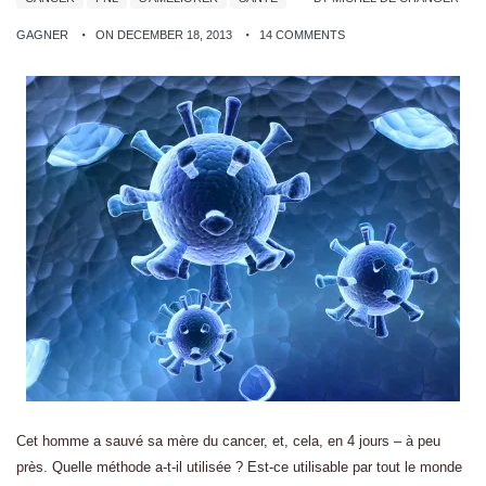
GAGNER
ON DECEMBER 18, 2013
14 COMMENTS
Cet homme a sauvé sa mère du cancer, et, cela, en 4 jours – à peu
près. Quelle méthode a-t-il utilisée ? Est-ce utilisable par tout le monde