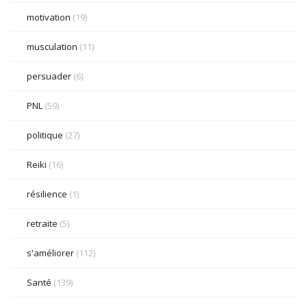
motivation
(19)
musculation
(11)
persuader
(6)
PNL
(59)
politique
(27)
Reiki
(16)
résilience
(1)
retraite
(5)
s'améliorer
(112)
Santé
(139)