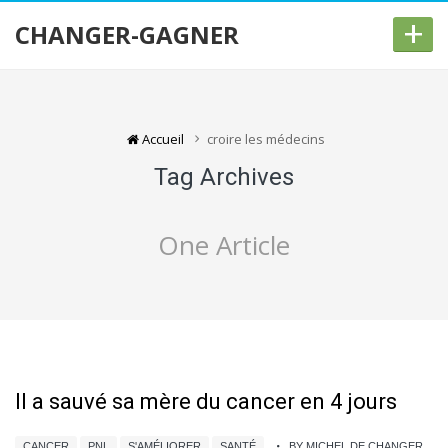
+
CHANGER-GAGNER
Accueil
croire les médecins
Tag Archives
One Article
Il a sauvé sa mère du cancer en 4 jours
CANCER
PNL
S'AMÉLIORER
SANTÉ
BY MICHEL DE CHANGER