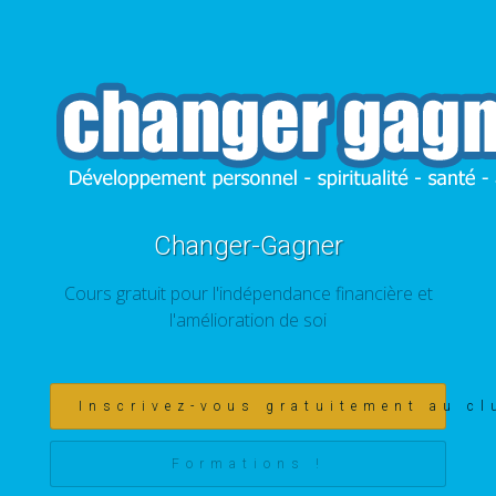
Changer-Gagner
Cours gratuit pour l'indépendance financière et
l'amélioration de soi
Inscrivez-vous gratuitement au cl
Formations !