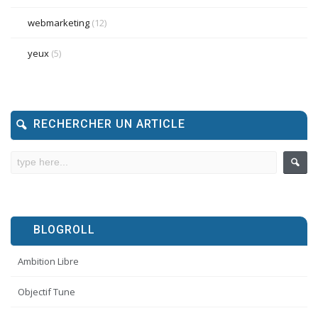
webmarketing
(12)
yeux
(5)
RECHERCHER UN ARTICLE
BLOGROLL
Ambition Libre
Objectif Tune