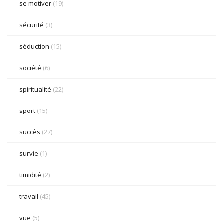
se motiver
(19)
sécurité
(3)
séduction
(15)
société
(6)
spiritualité
(22)
sport
(15)
succès
(27)
survie
(1)
timidité
(2)
travail
(45)
vue
(5)