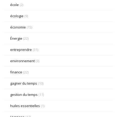
école
(2)
écologie
(9)
économie
(15)
Énergie
(22)
entreprendre
(31)
environnement
(3)
finance
(22)
gagner du temps
(10)
gestion du temps
(11)
huiles essentielles
(1)