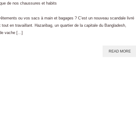
vêtements ou vos sacs à main et bagages ? C’est un nouveau scandale livré
out en travaillant. Hazaribag, un quartier de la capitale du Bangladesh,
 de vache […]
READ MORE