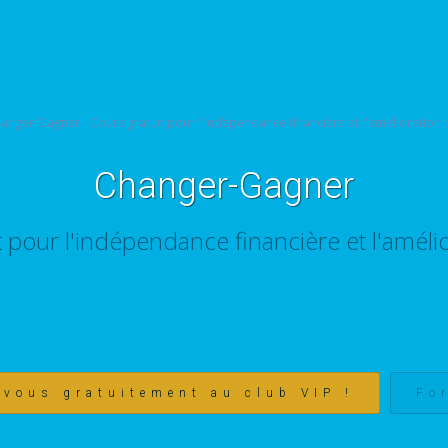
Changer-Gagner
t pour l'indépendance financière et l'amélio
-vous gratuitement au club VIP !
Fo