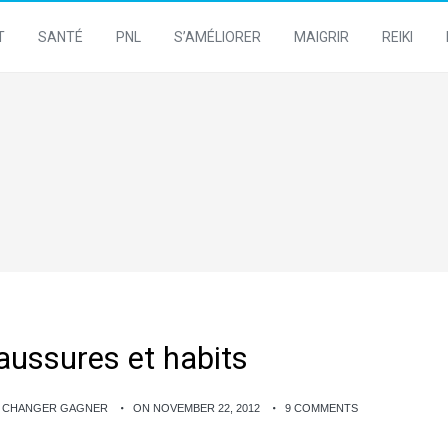
T
SANTÉ
PNL
S’AMÉLIORER
MAIGRIR
REIKI
aussures et habits
E CHANGER GAGNER
ON NOVEMBER 22, 2012
9 COMMENTS