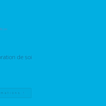
ration de soi
rmations !