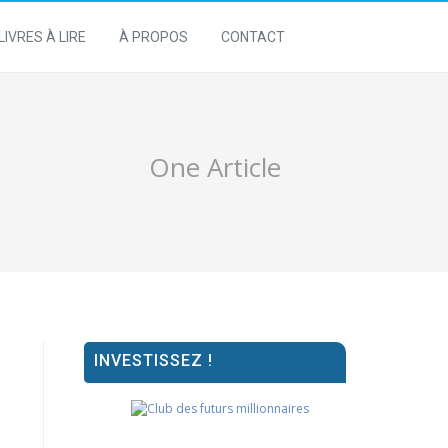
LIVRES À LIRE
À PROPOS
CONTACT
One Article
INVESTISSEZ !