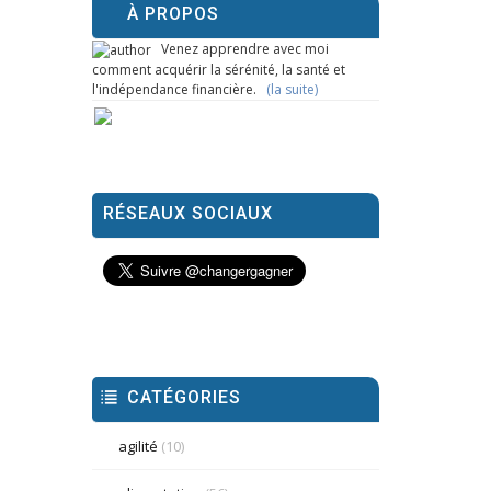
À PROPOS
Venez apprendre avec moi
comment acquérir la sérénité, la santé et
l'indépendance financière.
(la suite)
RÉSEAUX SOCIAUX
CATÉGORIES
agilité
(10)