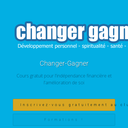
Changer-Gagner
Cours gratuit pour l'indépendance financière et
l'amélioration de soi
Inscrivez-vous gratuitement au cl
Formations !