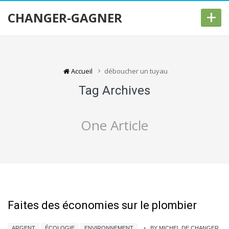
+
CHANGER-GAGNER
Accueil
déboucher un tuyau
Tag Archives
One Article
Faites des économies sur le plombier
ARGENT
ÉCOLOGIE
ENVIRONNEMENT
BY MICHEL DE CHANGER