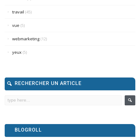
travail
(45)
vue
(5)
webmarketing
(12)
yeux
(5)
RECHERCHER UN ARTICLE
BLOGROLL