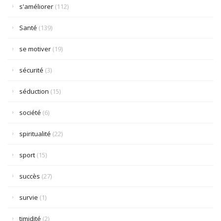
s'améliorer
(112)
Santé
(139)
se motiver
(19)
sécurité
(3)
séduction
(15)
société
(6)
spiritualité
(22)
sport
(15)
succès
(27)
survie
(1)
timidité
(2)