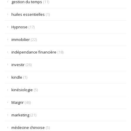
gestion du temps
(11)
huiles essentielles
(1)
Hypnose
(17)
immobilier
(22)
indépendance financière
(18)
investir
(26)
kindle
(1)
kinésiologie
(5)
Maigrir
(46)
marketing
(21)
médecine chinoise
(5)