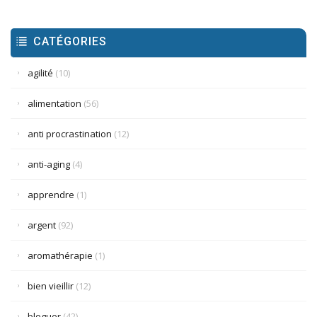
CATÉGORIES
agilité
(10)
alimentation
(56)
anti procrastination
(12)
anti-aging
(4)
apprendre
(1)
argent
(92)
aromathérapie
(1)
bien vieillir
(12)
bloguer
(42)