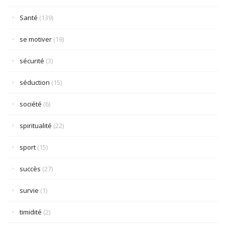
Santé
(139)
se motiver
(19)
sécurité
(3)
séduction
(15)
société
(6)
spiritualité
(22)
sport
(15)
succès
(27)
survie
(1)
timidité
(2)