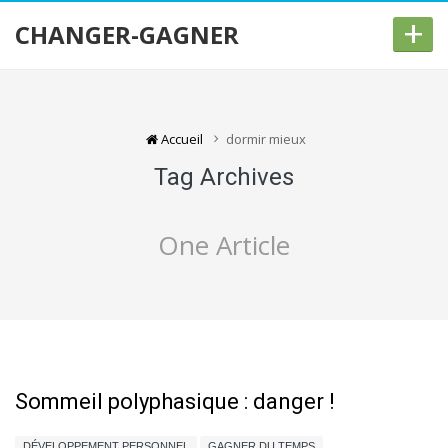
+
CHANGER-GAGNER
Accueil
dormir mieux
Tag Archives
One Article
Sommeil polyphasique : danger !
DÉVELOPPEMENT PERSONNEL
GAGNER DU TEMPS