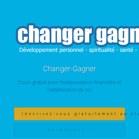
Changer-Gagner
Cours gratuit pour l'indépendance financière et
l'amélioration de soi
Inscrivez-vous gratuitement au cl
Formations !