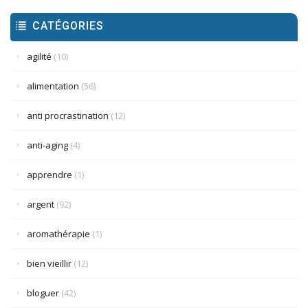
CATÉGORIES
agilité
(10)
alimentation
(56)
anti procrastination
(12)
anti-aging
(4)
apprendre
(1)
argent
(92)
aromathérapie
(1)
bien vieillir
(12)
bloguer
(42)