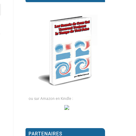
ou sur Amazon en Kindle :
PARTENAIRES