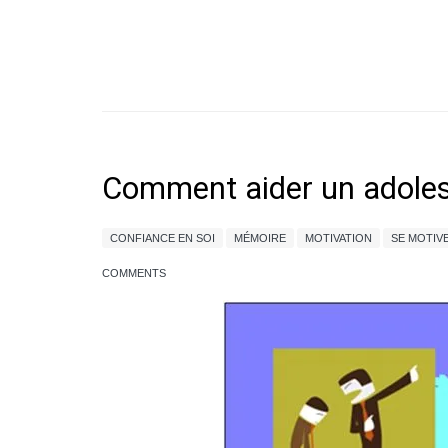
Comment aider un adolesc
CONFIANCE EN SOI
MÉMOIRE
MOTIVATION
SE MOTIV
COMMENTS