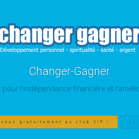
Changer-Gagner
t pour l'indépendance financière et l'amélio
-vous gratuitement au club VIP !
Fo