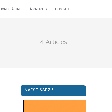
LIVRES À LIRE
À PROPOS
CONTACT
4 Articles
INVESTISSEZ !