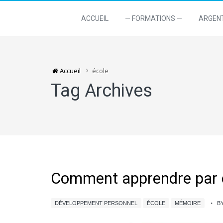
ACCUEIL
— FORMATIONS —
ARGEN
Accueil
école
Tag Archives
Comment apprendre par c
DÉVELOPPEMENT PERSONNEL
ÉCOLE
MÉMOIRE
B