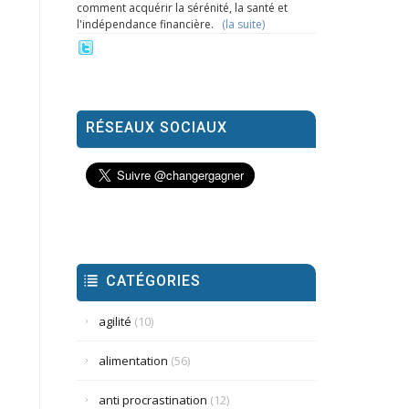
comment acquérir la sérénité, la santé et
l'indépendance financière.
(la suite)
RÉSEAUX SOCIAUX
CATÉGORIES
agilité
(10)
alimentation
(56)
anti procrastination
(12)