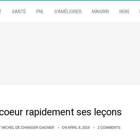
T
SANTÉ
PNL
S’AMÉLIORER
MAIGRIR
REIKI
oeur rapidement ses leçons
Y MICHEL DE CHANGER GAGNER
ON APRIL 8, 2016
2 COMMENTS