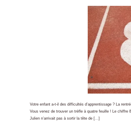
Votre enfant a-t-il des difficultés d’apprentissage ? La ren
Vous venez de trouver un trèfle à quatre feuille ! Le chiffre 
Julien n’arrivait pas à sortir la tête de […]