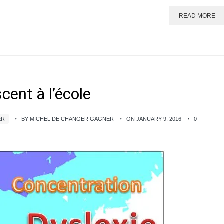
READ MORE
ent à l’école
ER
BY MICHEL DE CHANGER GAGNER
ON JANUARY 9, 2016
0