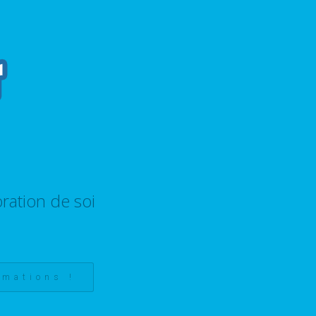
ration de soi
rmations !