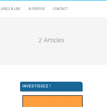
LIVRES À LIRE
À PROPOS
CONTACT
2 Articles
INVESTISSEZ !