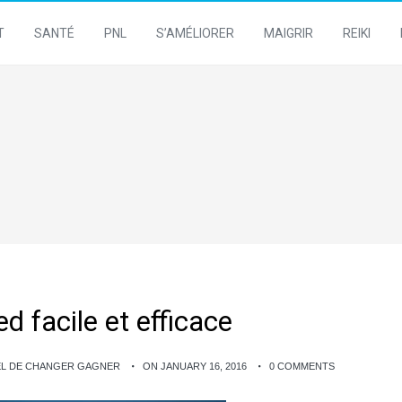
T
SANTÉ
PNL
S’AMÉLIORER
MAIGRIR
REIKI
d facile et efficace
EL DE CHANGER GAGNER
ON JANUARY 16, 2016
0 COMMENTS