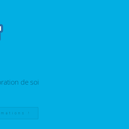
ration de soi
rmations !