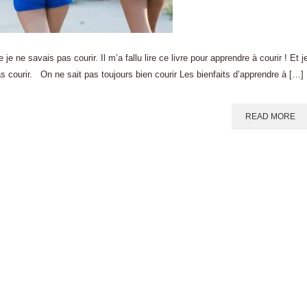
e ne savais pas courir. Il m’a fallu lire ce livre pour apprendre à courir ! Et j
 courir. On ne sait pas toujours bien courir Les bienfaits d’apprendre à […]
READ MORE