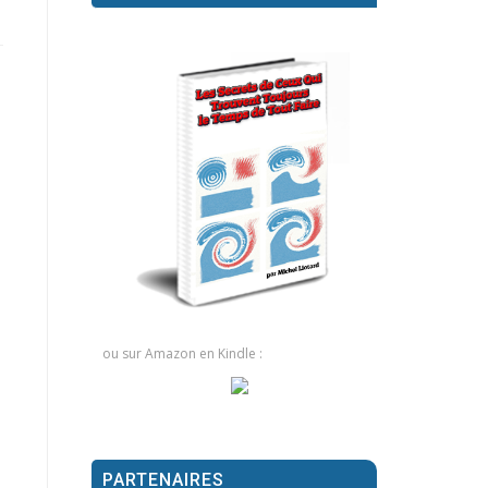
ou sur Amazon en Kindle :
PARTENAIRES