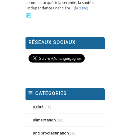
comment acquérir la sérénité, la santé et
l'indépendance financière.
(la suite)
RÉSEAUX SOCIAUX
CATÉGORIES
agilité
(10)
alimentation
(56)
anti procrastination
(12)