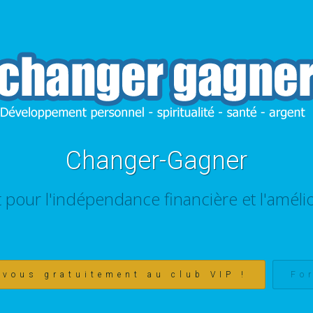
Changer-Gagner
t pour l'indépendance financière et l'amélio
-vous gratuitement au club VIP !
Fo