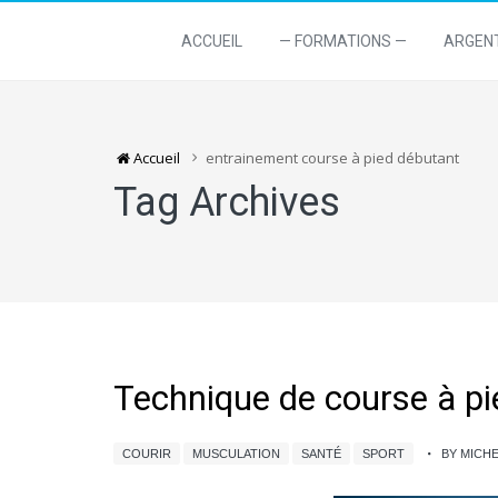
ACCUEIL
— FORMATIONS —
ARGEN
Accueil
entrainement course à pied débutant
Tag Archives
Technique de course à pie
COURIR
MUSCULATION
SANTÉ
SPORT
BY MICH