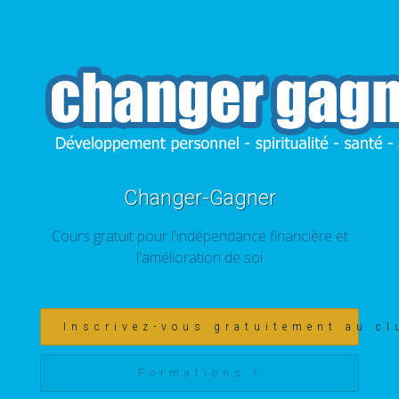
Changer-Gagner
Cours gratuit pour l'indépendance financière et
l'amélioration de soi
Inscrivez-vous gratuitement au cl
Formations !