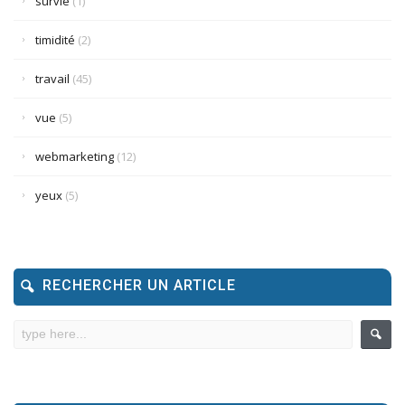
survie
(1)
timidité
(2)
travail
(45)
vue
(5)
webmarketing
(12)
yeux
(5)
RECHERCHER UN ARTICLE