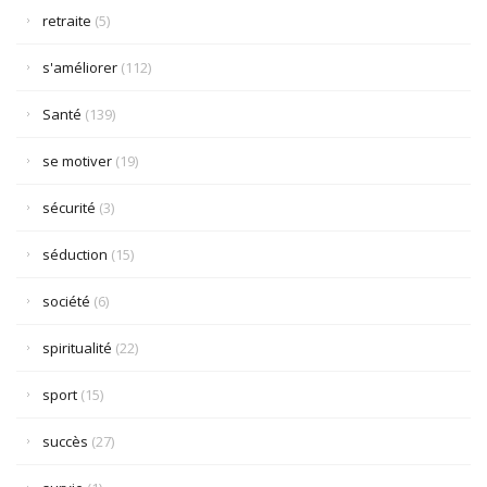
retraite
(5)
s'améliorer
(112)
Santé
(139)
se motiver
(19)
sécurité
(3)
séduction
(15)
société
(6)
spiritualité
(22)
sport
(15)
succès
(27)