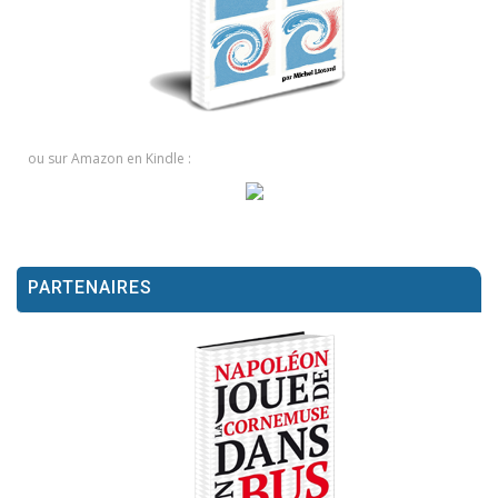
ou sur Amazon en Kindle :
PARTENAIRES