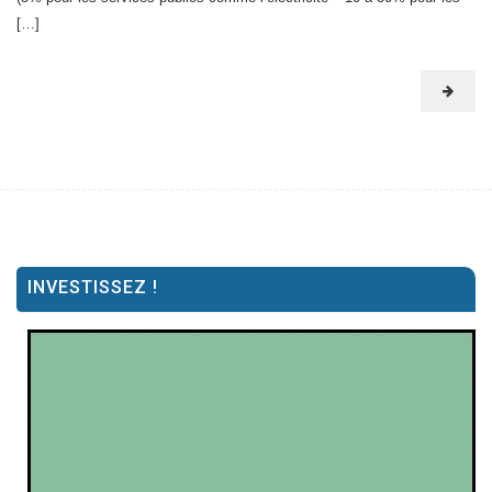
[…]
INVESTISSEZ !