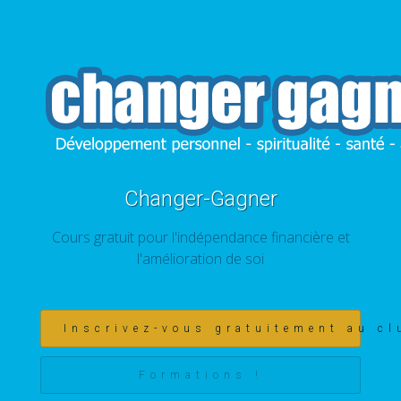
Changer-Gagner
Cours gratuit pour l'indépendance financière et
l'amélioration de soi
Inscrivez-vous gratuitement au cl
Formations !