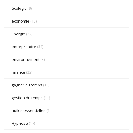
écologie
(9)
économie
(15)
Énergie
(22)
entreprendre
(31)
environnement
(3)
finance
(22)
gagner du temps
(10)
gestion du temps
(11)
huiles essentielles
(1)
Hypnose
(17)