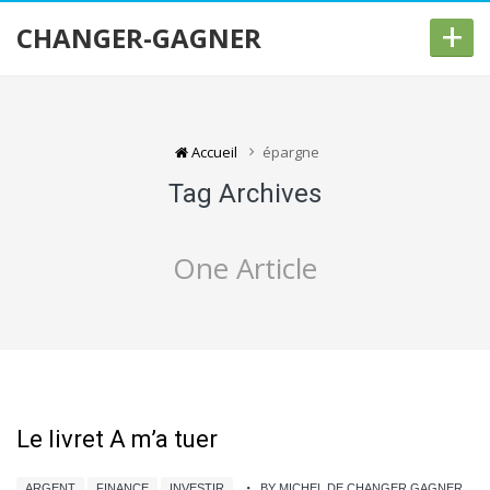
+
CHANGER-GAGNER
Accueil
épargne
Tag Archives
One Article
Le livret A m’a tuer
ARGENT
FINANCE
INVESTIR
BY MICHEL DE CHANGER GAGNER