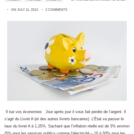
ON JULY 11, 2013
2 COMMENTS
Il tue vos économies Jour après jour il vous fait perdre de l’argent. Il
s’agit du Livret A (et des autres livrets bancaires). L’État va passer le
taux du livret A à 1,25%. Sachant que l’inflation réelle est de 3% environ
(5% pour les services publics comme l’électricité – 10 à 50% pour les