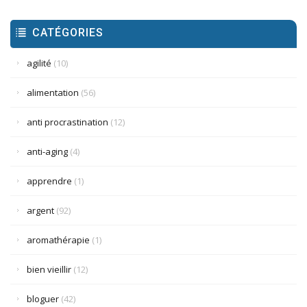
CATÉGORIES
agilité
(10)
alimentation
(56)
anti procrastination
(12)
anti-aging
(4)
apprendre
(1)
argent
(92)
aromathérapie
(1)
bien vieillir
(12)
bloguer
(42)