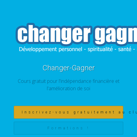
Changer-Gagner
Cours gratuit pour l'indépendance financière et
l'amélioration de soi
Inscrivez-vous gratuitement au cl
Formations !