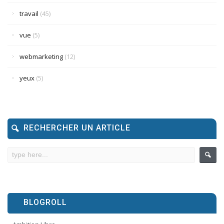
travail
(45)
vue
(5)
webmarketing
(12)
yeux
(5)
RECHERCHER UN ARTICLE
BLOGROLL