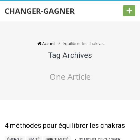
+
CHANGER-GAGNER
Accueil
équilibrer les chakras
Tag Archives
One Article
4 méthodes pour équilibrer les chakras
ÉNERGIE
SANTÉ
SPIRITUALITÉ
BY MICHEL DE CHANGER