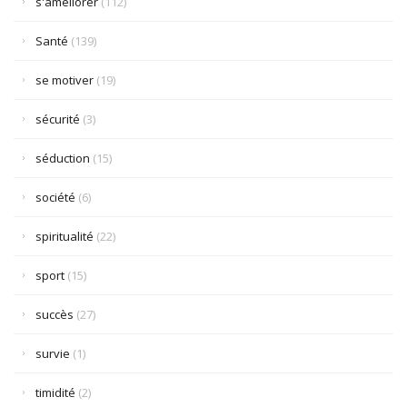
s'améliorer
(112)
Santé
(139)
se motiver
(19)
sécurité
(3)
séduction
(15)
société
(6)
spiritualité
(22)
sport
(15)
succès
(27)
survie
(1)
timidité
(2)