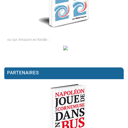
ou sur Amazon en Kindle :
PARTENAIRES