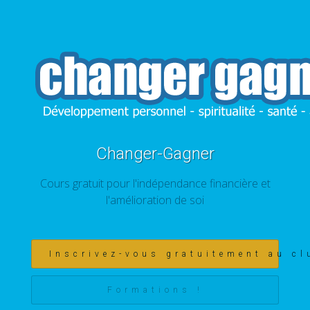
Changer-Gagner
Cours gratuit pour l'indépendance financière et
l'amélioration de soi
Inscrivez-vous gratuitement au cl
Formations !