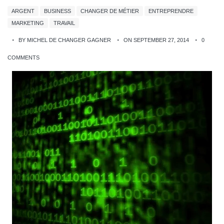
ARGENT
BUSINESS
CHANGER DE MÉTIER
ENTREPRENDRE
MARKETING
TRAVAIL
BY MICHEL DE CHANGER GAGNER
ON SEPTEMBER 27, 2014
0
COMMENTS