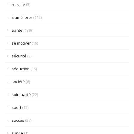
retraite
(5)
s'améliorer
(112)
Santé
(139)
se motiver
(19)
sécurité
(3)
séduction
(15)
société
(6)
spiritualité
(22)
sport
(15)
succès
(27)
survie
(1)