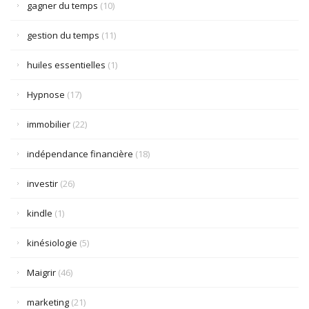
gagner du temps
(10)
gestion du temps
(11)
huiles essentielles
(1)
Hypnose
(17)
immobilier
(22)
indépendance financière
(18)
investir
(26)
kindle
(1)
kinésiologie
(5)
Maigrir
(46)
marketing
(21)