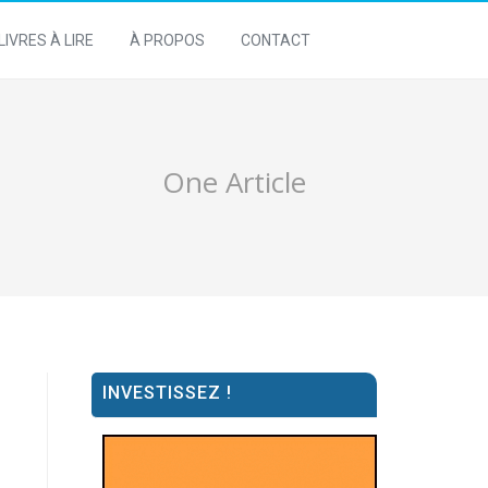
LIVRES À LIRE
À PROPOS
CONTACT
One Article
INVESTISSEZ !