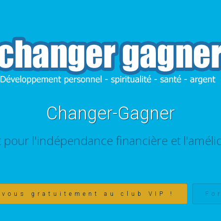
Changer-Gagner
t pour l'indépendance financière et l'amélio
-vous gratuitement au club VIP !
Fo