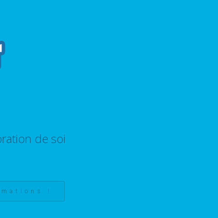
ration de soi
rmations !