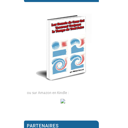
ou sur Amazon en Kindle :
PARTENAIRES