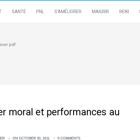
T
SANTÉ
PNL
S’AMÉLIORER
MAIGRIR
REIKI
iser pdf
er moral et performances au
NER
ON OCTOBER 30, 2011
0 COMMENTS