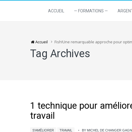
ACCUEIL
— FORMATIONS —
ARGEN
Accueil
Fish!Une remarquable approche pour optim
Tag Archives
1 technique pour amélior
travail
S'AMÉLIORER
TRAVAIL
BY MICHEL DE CHANGER GAG