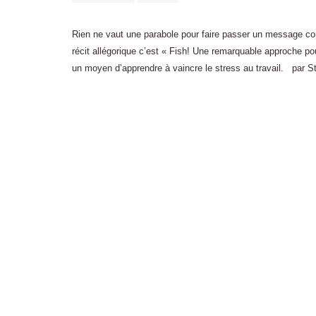
Rien ne vaut une parabole pour faire passer un message co
récit allégorique c’est « Fish! Une remarquable approche pou
un moyen d’apprendre à vaincre le stress au travail. par S