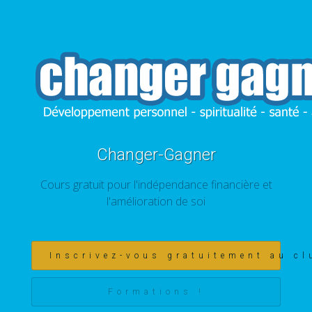
Changer-Gagner
Cours gratuit pour l'indépendance financière et
l'amélioration de soi
Inscrivez-vous gratuitement au cl
Formations !