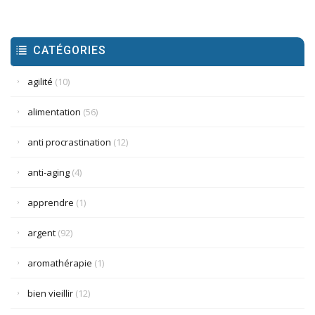
CATÉGORIES
agilité
(10)
alimentation
(56)
anti procrastination
(12)
anti-aging
(4)
apprendre
(1)
argent
(92)
aromathérapie
(1)
bien vieillir
(12)