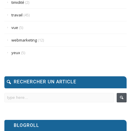
timidité
(2)
travail
(45)
vue
(5)
webmarketing
(12)
yeux
(5)
RECHERCHER UN ARTICLE
BLOGROLL