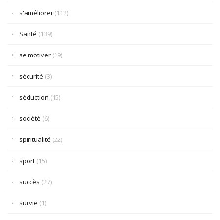
s'améliorer
(112)
Santé
(139)
se motiver
(19)
sécurité
(3)
séduction
(15)
société
(6)
spiritualité
(22)
sport
(15)
succès
(27)
survie
(1)