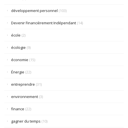
développement personnel
(103)
Devenir Financièrement Indépendant
(14)
école
(2)
écologie
(9)
économie
(15)
Énergie
(22)
entreprendre
(31)
environnement
(3)
finance
(22)
gagner du temps
(10)