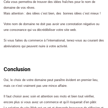
Cela vous permettra de trouver des idées fraîches pour le nom de
domaine de vos rêves.
Mais attention : des idées c’est bien, des bonnes idées c’est mieux !
Votre nom de domaine ne doit pas avoir une connotation négative ou
une consonance qui va décrédibiliser votre site web.
Si vous faites du commerce à l’international, tenez-vous au courant des
abréviations qui peuvent nuire à votre activité.
Conclusion
Oui, le choix de votre domaine peut paraître évident en premier lieu,
mais ce n’est vraiment pas une mince affaire.
Il faut choisir avec soin et attention ses mots et bien tout vérifier,
encore plus si vous avez un commerce et qu’il risquerait d’en pâtir.
La création de site Web est un art et demande beaucoup de réflexion et