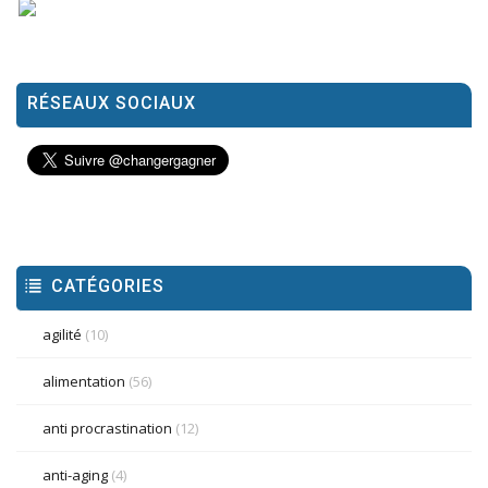
RÉSEAUX SOCIAUX
CATÉGORIES
agilité
(10)
alimentation
(56)
anti procrastination
(12)
anti-aging
(4)