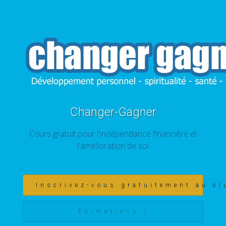
Changer-Gagner
Cours gratuit pour l'indépendance financière et
l'amélioration de soi
Inscrivez-vous gratuitement au cl
Formations !