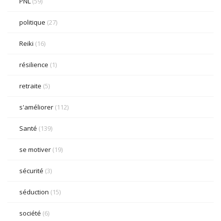
PNL
(59)
politique
(27)
Reiki
(16)
résilience
(1)
retraite
(5)
s'améliorer
(112)
Santé
(139)
se motiver
(19)
sécurité
(3)
séduction
(15)
société
(6)