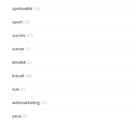
spiritualité
(22)
sport
(15)
succès
(27)
survie
(1)
timidité
(2)
travail
(45)
vue
(5)
webmarketing
(12)
yeux
(5)