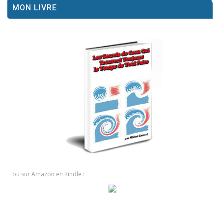
MON LIVRE
ou sur Amazon en Kindle :