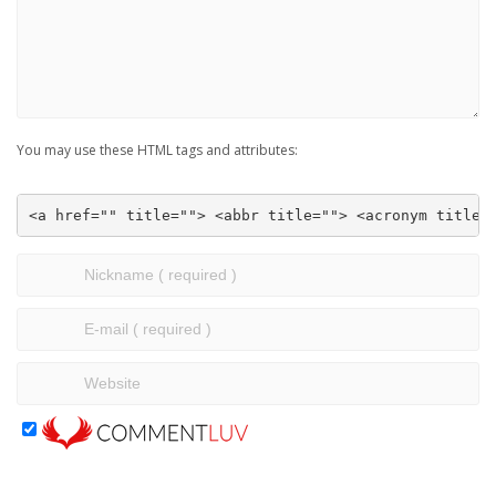
You may use these HTML tags and attributes:
<a href="" title=""> <abbr title=""> <acronym title=