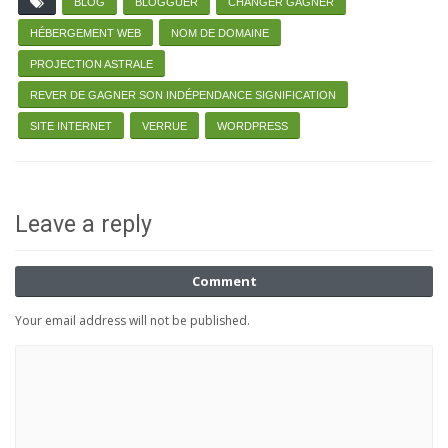
BLOG
BLOGGUER
CHANGER GAGNER
HÉBERGEMENT WEB
NOM DE DOMAINE
PROJECTION ASTRALE
REVER DE GAGNER SON INDÉPENDANCE SIGNIFICATION
SITE INTERNET
VERRUE
WORDPRESS
Leave a reply
Comment
Your email address will not be published.