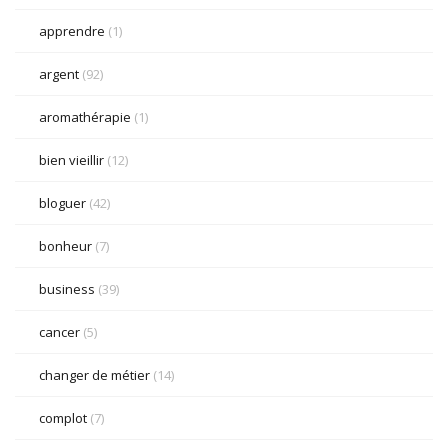
apprendre
(1)
argent
(92)
aromathérapie
(1)
bien vieillir
(12)
bloguer
(42)
bonheur
(7)
business
(39)
cancer
(5)
changer de métier
(14)
complot
(7)