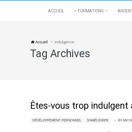
ACCUEIL
— FORMATIONS —
ARGEN
Accueil
indulgence
Tag Archives
Êtes-vous trop indulgen
DÉVELOPPEMENT PERSONNEL
S'AMÉLIORER
BY MIC