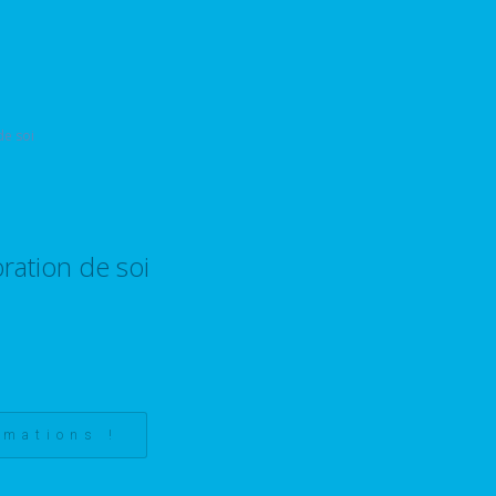
ration de soi
rmations !