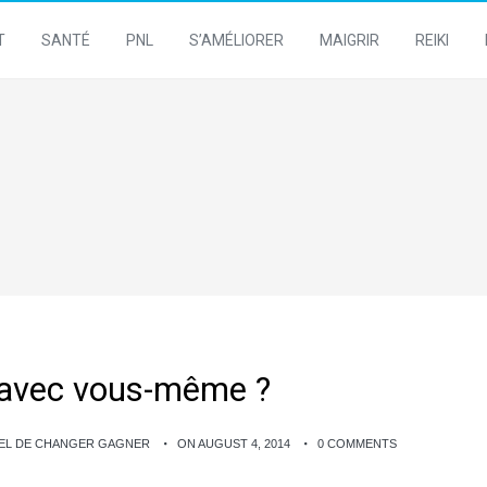
T
SANTÉ
PNL
S’AMÉLIORER
MAIGRIR
REIKI
t avec vous-même ?
HEL DE CHANGER GAGNER
ON AUGUST 4, 2014
0 COMMENTS