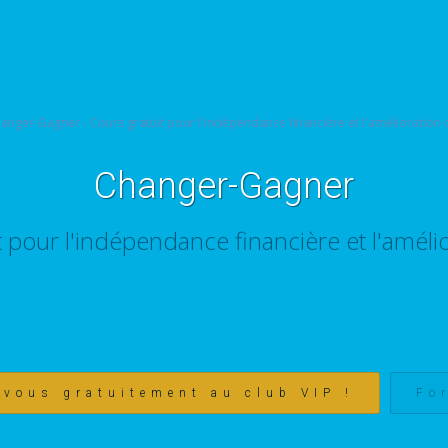
Changer-Gagner
t pour l'indépendance financière et l'amélio
-vous gratuitement au club VIP !
Fo