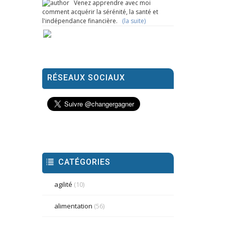
Venez apprendre avec moi
comment acquérir la sérénité, la santé et
l'indépendance financière.
(la suite)
RÉSEAUX SOCIAUX
CATÉGORIES
agilité
(10)
alimentation
(56)