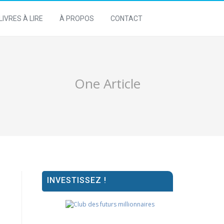
LIVRES À LIRE
À PROPOS
CONTACT
One Article
INVESTISSEZ !