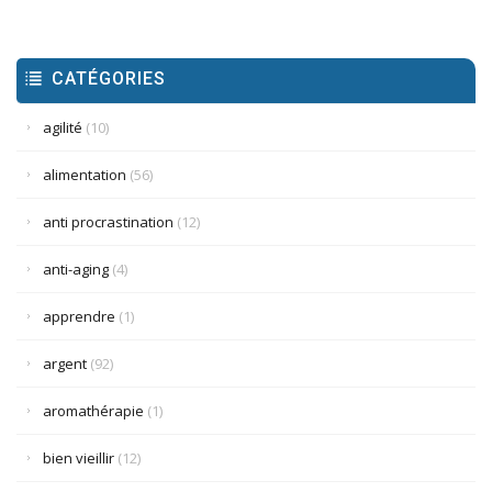
CATÉGORIES
agilité
(10)
alimentation
(56)
anti procrastination
(12)
anti-aging
(4)
apprendre
(1)
argent
(92)
aromathérapie
(1)
bien vieillir
(12)