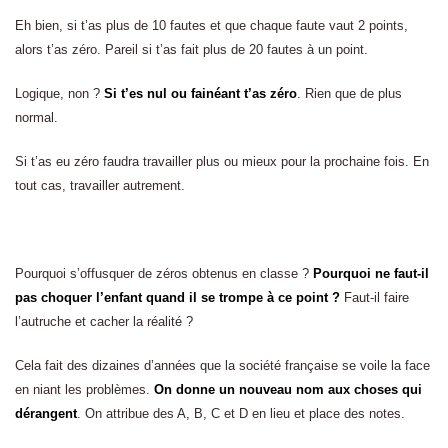
Eh bien, si t’as plus de 10 fautes et que chaque faute vaut 2 points,
alors t’as zéro. Pareil si t’as fait plus de 20 fautes à un point.
Logique, non ?
Si t’es nul ou fainéant t’as zéro
. Rien que de plus
normal.
Si t’as eu zéro faudra travailler plus ou mieux pour la prochaine fois. En
tout cas, travailler autrement.
Pourquoi s’offusquer de zéros obtenus en classe ?
Pourquoi ne faut-il
pas choquer l’enfant quand il se trompe à ce point ?
Faut-il faire
l’autruche et cacher la réalité ?
Cela fait des dizaines d’années que la société française se voile la face
en niant les problèmes.
On donne un nouveau nom aux choses qui
dérangent
. On attribue des A, B, C et D en lieu et place des notes.