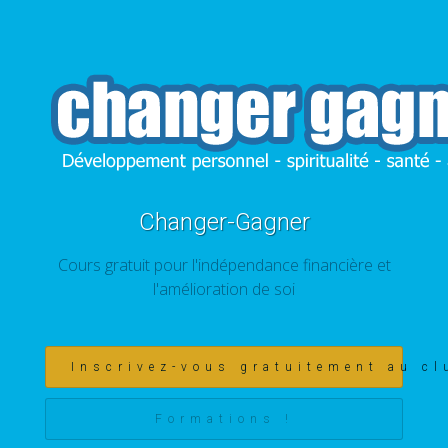
Changer-Gagner
Cours gratuit pour l'indépendance financière et
l'amélioration de soi
Inscrivez-vous gratuitement au cl
Formations !