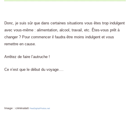
Donc, je suis sûr que dans certaines situations vous êtes trop indulgent
avec vous-même : alimentation, alcool, travail, etc. Êtes-vous prêt à
changer ? Pour commencer il faudra être moins indulgent et vous
remettre en cause.
Arrêtez de faire l’autruche !
Ce n’est que le début du voyage….
Image : criminalatt
FreeDigitalPhotos.net