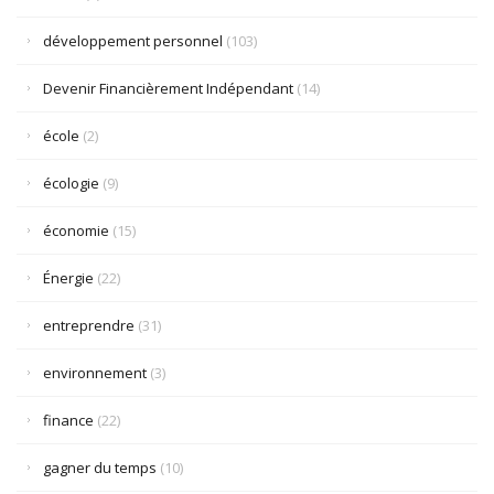
développement personnel
(103)
Devenir Financièrement Indépendant
(14)
école
(2)
écologie
(9)
économie
(15)
Énergie
(22)
entreprendre
(31)
environnement
(3)
finance
(22)
gagner du temps
(10)