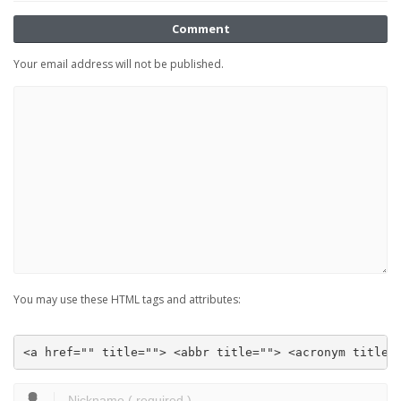
Comment
Your email address will not be published.
You may use these HTML tags and attributes:
<a href="" title=""> <abbr title=""> <acronym title=