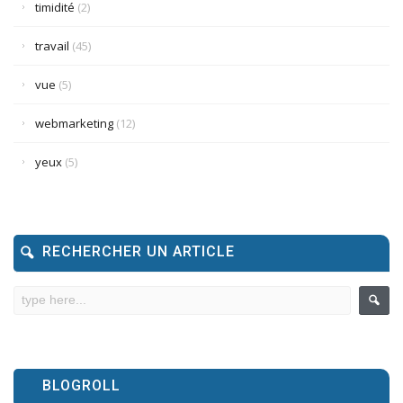
timidité
(2)
travail
(45)
vue
(5)
webmarketing
(12)
yeux
(5)
RECHERCHER UN ARTICLE
BLOGROLL