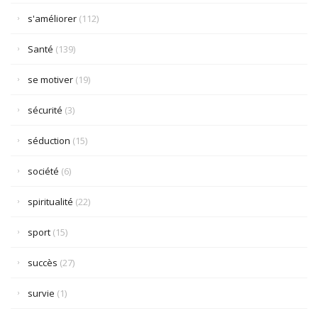
s'améliorer
(112)
Santé
(139)
se motiver
(19)
sécurité
(3)
séduction
(15)
société
(6)
spiritualité
(22)
sport
(15)
succès
(27)
survie
(1)