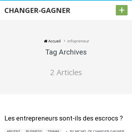
+
CHANGER-GAGNER
Accueil
infopreneur
Tag Archives
2 Articles
Les entrepreneurs sont-ils des escrocs ?
ARGENT
BUSINESS
TRAVAIL
BY MICHEL DE CHANGER GAGNER