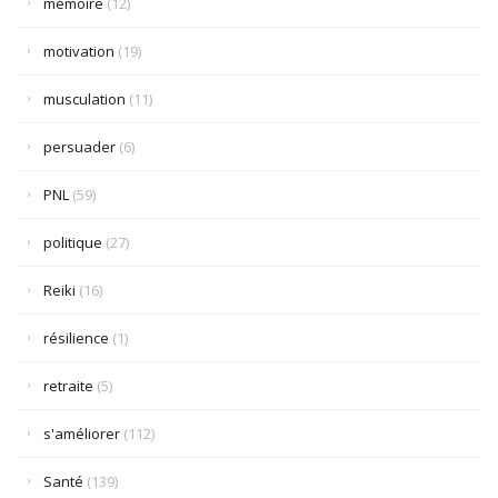
mémoire
(12)
motivation
(19)
musculation
(11)
persuader
(6)
PNL
(59)
politique
(27)
Reiki
(16)
résilience
(1)
retraite
(5)
s'améliorer
(112)
Santé
(139)