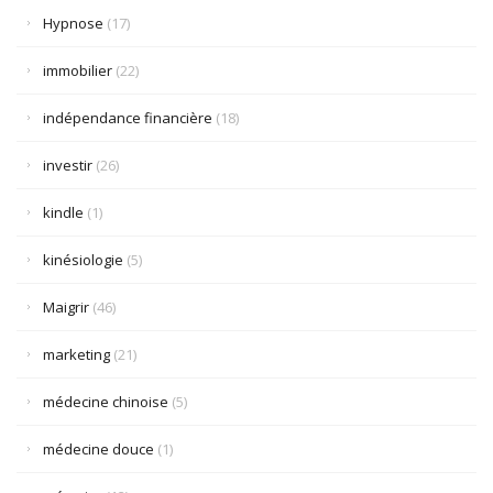
Hypnose
(17)
immobilier
(22)
indépendance financière
(18)
investir
(26)
kindle
(1)
kinésiologie
(5)
Maigrir
(46)
marketing
(21)
médecine chinoise
(5)
médecine douce
(1)