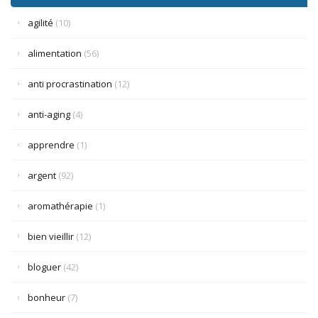
agilité
(10)
alimentation
(56)
anti procrastination
(12)
anti-aging
(4)
apprendre
(1)
argent
(92)
aromathérapie
(1)
bien vieillir
(12)
bloguer
(42)
bonheur
(7)