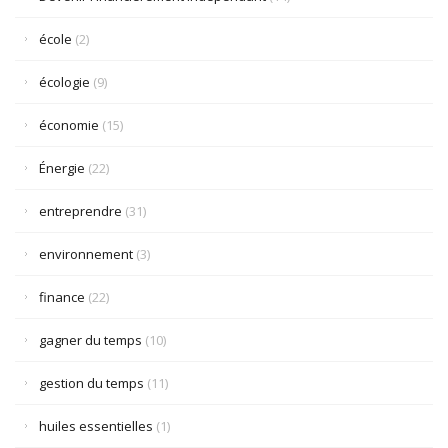
école
(2)
écologie
(9)
économie
(15)
Énergie
(22)
entreprendre
(31)
environnement
(3)
finance
(22)
gagner du temps
(10)
gestion du temps
(11)
huiles essentielles
(1)