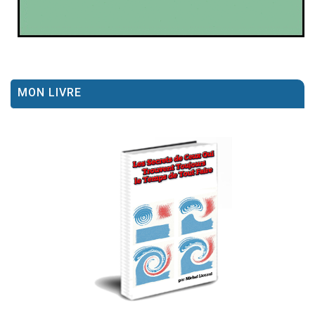
MON LIVRE