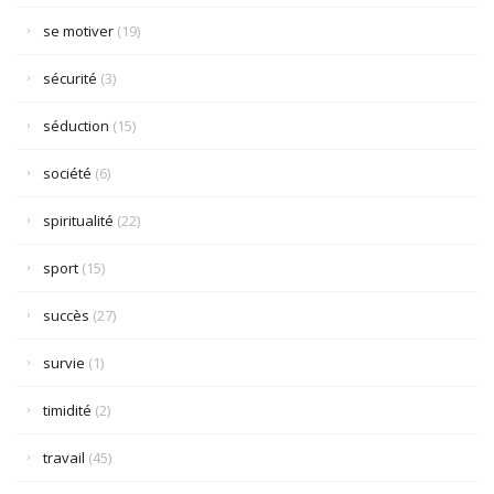
se motiver
(19)
sécurité
(3)
séduction
(15)
société
(6)
spiritualité
(22)
sport
(15)
succès
(27)
survie
(1)
timidité
(2)
travail
(45)