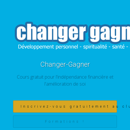
Changer-Gagner
Cours gratuit pour l'indépendance financière et
l'amélioration de soi
Inscrivez-vous gratuitement au cl
Formations !