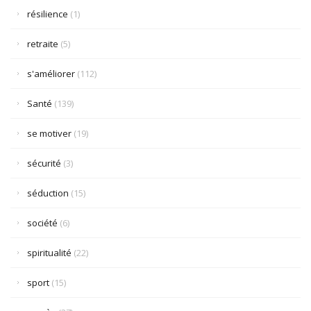
résilience
(1)
retraite
(5)
s'améliorer
(112)
Santé
(139)
se motiver
(19)
sécurité
(3)
séduction
(15)
société
(6)
spiritualité
(22)
sport
(15)