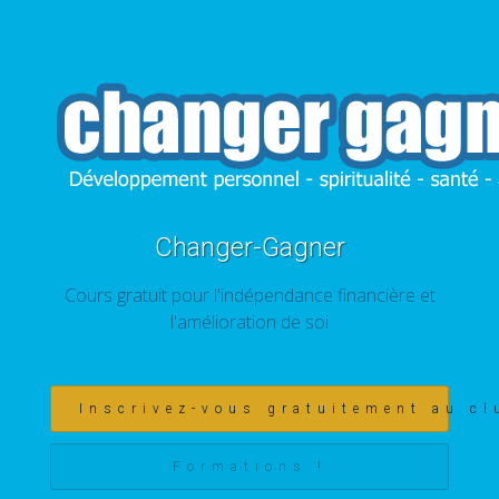
Changer-Gagner
Cours gratuit pour l'indépendance financière et
l'amélioration de soi
Inscrivez-vous gratuitement au cl
Formations !