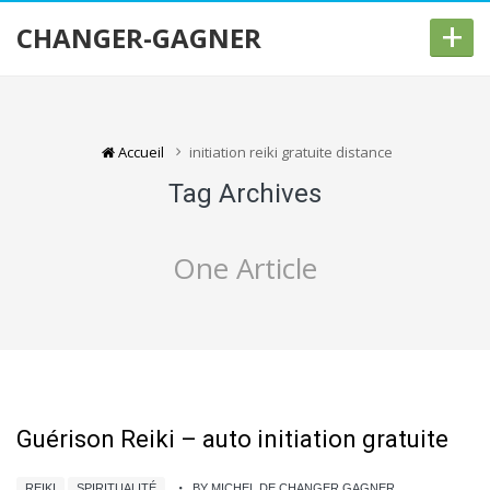
+
CHANGER-GAGNER
Accueil
initiation reiki gratuite distance
Tag Archives
One Article
Guérison Reiki – auto initiation gratuite
REIKI
SPIRITUALITÉ
BY MICHEL DE CHANGER GAGNER