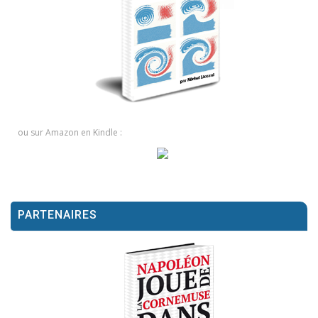
ou sur Amazon en Kindle :
PARTENAIRES