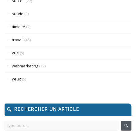
succès
(27)
survie
(1)
timidité
(2)
travail
(45)
vue
(5)
webmarketing
(12)
yeux
(5)
RECHERCHER UN ARTICLE