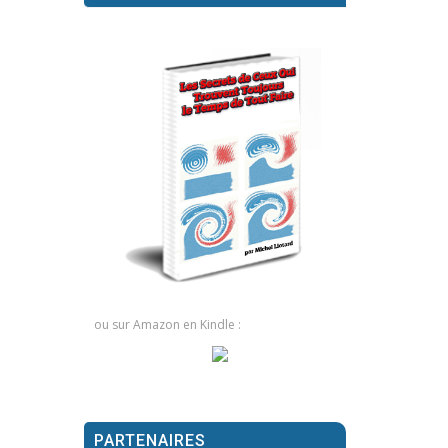
ou sur Amazon en Kindle :
PARTENAIRES