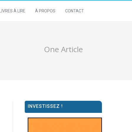
LIVRES À LIRE
À PROPOS
CONTACT
One Article
INVESTISSEZ !