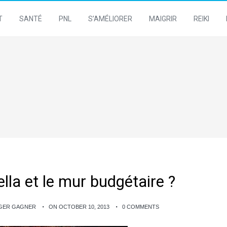
T
SANTÉ
PNL
S’AMÉLIORER
MAIGRIR
REIKI
lla et le mur budgétaire ?
NGER GAGNER
ON OCTOBER 10, 2013
0 COMMENTS