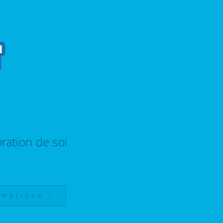
ration de soi
rmations !