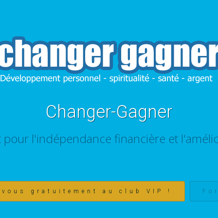
Changer-Gagner
t pour l'indépendance financière et l'amélio
-vous gratuitement au club VIP !
Fo