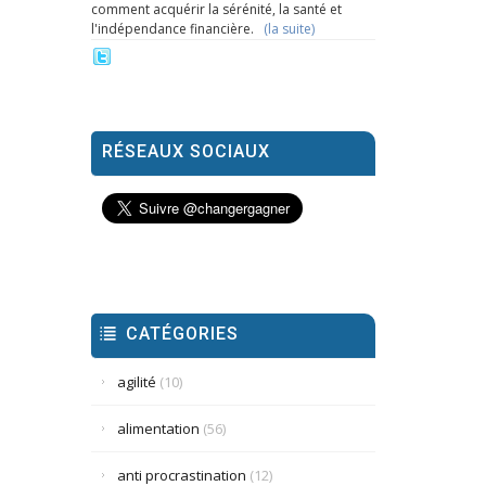
comment acquérir la sérénité, la santé et
l'indépendance financière.
(la suite)
RÉSEAUX SOCIAUX
CATÉGORIES
agilité
(10)
alimentation
(56)
anti procrastination
(12)