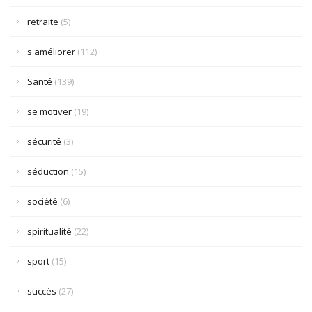
retraite
(5)
s'améliorer
(112)
Santé
(139)
se motiver
(19)
sécurité
(3)
séduction
(15)
société
(6)
spiritualité
(22)
sport
(15)
succès
(27)