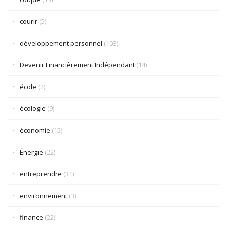
courir
(5)
développement personnel
(103)
Devenir Financièrement Indépendant
(14)
école
(2)
écologie
(9)
économie
(15)
Énergie
(22)
entreprendre
(31)
environnement
(3)
finance
(22)