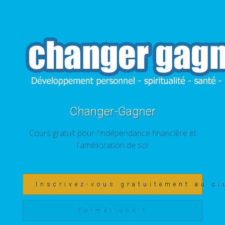
Changer-Gagner
Cours gratuit pour l'indépendance financière et
l'amélioration de soi
Inscrivez-vous gratuitement au cl
Formations !