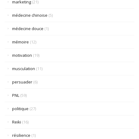
marketing
(21)
médecine chinoise
(5)
médecine douce
(1)
mémoire
(12)
motivation
(19)
musculation
(11)
persuader
(6)
PNL
(59)
politique
(27)
Reiki
(16)
résilience
(1)