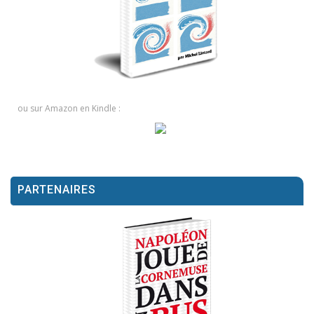
ou sur Amazon en Kindle :
PARTENAIRES