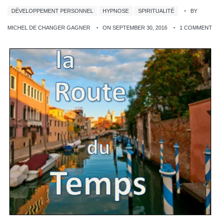
DÉVELOPPEMENT PERSONNEL
HYPNOSE
SPIRITUALITÉ
BY
MICHEL DE CHANGER GAGNER
ON SEPTEMBER 30, 2016
1 COMMENT