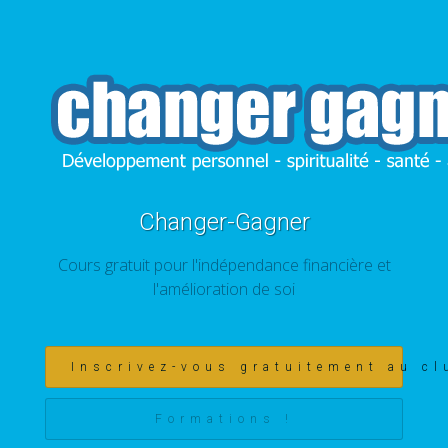
Changer-Gagner
Cours gratuit pour l'indépendance financière et
l'amélioration de soi
Inscrivez-vous gratuitement au cl
Formations !