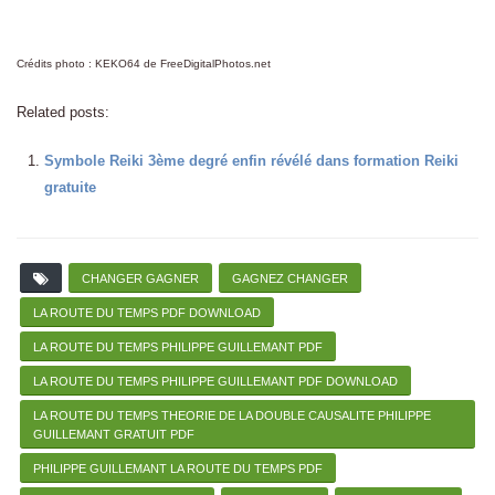
Crédits photo : KEKO64 de FreeDigitalPhotos.net
Related posts:
Symbole Reiki 3ème degré enfin révélé dans formation Reiki
gratuite
CHANGER GAGNER
GAGNEZ CHANGER
LA ROUTE DU TEMPS PDF DOWNLOAD
LA ROUTE DU TEMPS PHILIPPE GUILLEMANT PDF
LA ROUTE DU TEMPS PHILIPPE GUILLEMANT PDF DOWNLOAD
LA ROUTE DU TEMPS THEORIE DE LA DOUBLE CAUSALITE PHILIPPE
GUILLEMANT GRATUIT PDF
PHILIPPE GUILLEMANT LA ROUTE DU TEMPS PDF