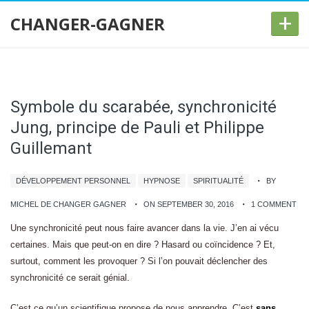
+
CHANGER-GAGNER
Symbole du scarabée, synchronicité
Jung, principe de Pauli et Philippe
Guillemant
DÉVELOPPEMENT PERSONNEL
HYPNOSE
SPIRITUALITÉ
BY
MICHEL DE CHANGER GAGNER
ON SEPTEMBER 30, 2016
1 COMMENT
Une synchronicité peut nous faire avancer dans la vie. J’en ai vécu
certaines. Mais que peut-on en dire ? Hasard ou coïncidence ? Et,
surtout, comment les provoquer ? Si l’on pouvait déclencher des
synchronicité ce serait génial.
C’est ce qu’un scientifique propose de nous apprendre. C’est
sans