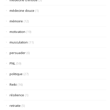
médecine douce
(1)
mémoire
(12)
motivation
(19)
musculation
(11)
persuader
(6)
PNL
(59)
politique
(27)
Reiki
(16)
résilience
(1)
retraite
(5)