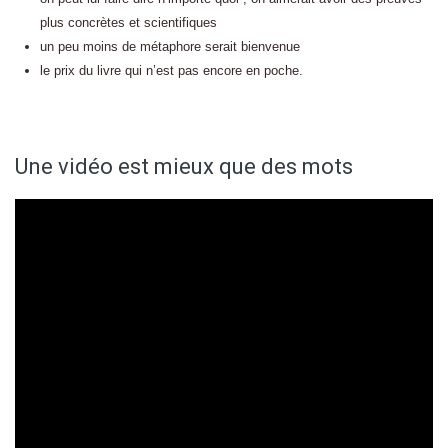
plus concrètes et scientifiques
un peu moins de métaphore serait bienvenue
le prix du livre qui n’est pas encore en poche.
Une vidéo est mieux que des mots