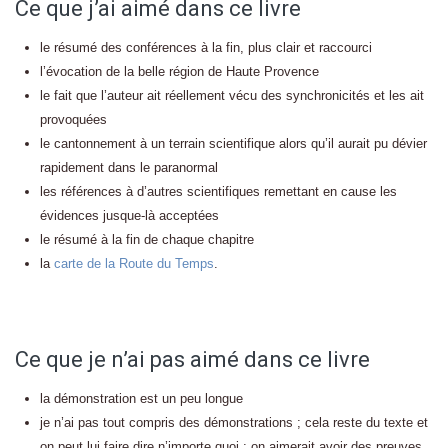
Ce que j’ai aimé dans ce livre
le résumé des conférences à la fin, plus clair et raccourci
l’évocation de la belle région de Haute Provence
le fait que l’auteur ait réellement vécu des synchronicités et les ait
provoquées
le cantonnement à un terrain scientifique alors qu’il aurait pu dévier
rapidement dans le paranormal
les références à d’autres scientifiques remettant en cause les
évidences jusque-là acceptées
le résumé à la fin de chaque chapitre
la
carte de la Route du Temps
.
Ce que je n’ai pas aimé dans ce livre
la démonstration est un peu longue
je n’ai pas tout compris des démonstrations ; cela reste du texte et
on peut lui faire dire n’importe quoi ; on aimerait avoir des preuves