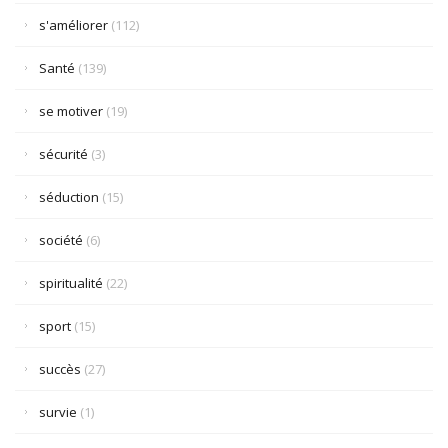
s'améliorer
(112)
Santé
(139)
se motiver
(19)
sécurité
(3)
séduction
(15)
société
(6)
spiritualité
(22)
sport
(15)
succès
(27)
survie
(1)