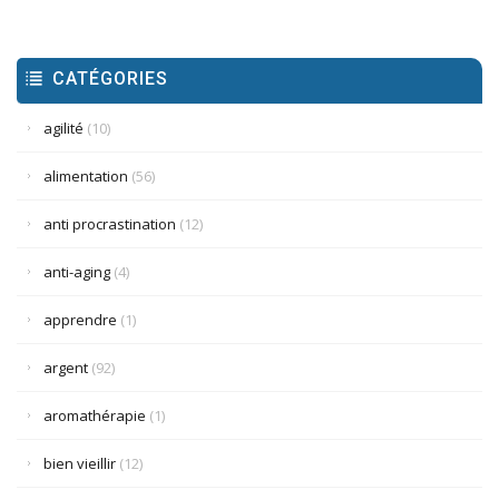
CATÉGORIES
agilité
(10)
alimentation
(56)
anti procrastination
(12)
anti-aging
(4)
apprendre
(1)
argent
(92)
aromathérapie
(1)
bien vieillir
(12)