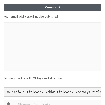
Comment
Your email address will not be published.
You may use these HTML tags and attributes:
<a href="" title=""> <abbr title=""> <acronym title=