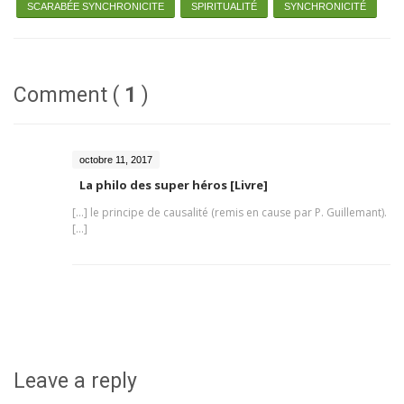
SCARABÉE SYNCHRONICITE
SPIRITUALITÉ
SYNCHRONICITÉ
Comment (
1
)
octobre 11, 2017
La philo des super héros [Livre]
[…] le principe de causalité (remis en cause par P. Guillemant).
[…]
Leave a reply