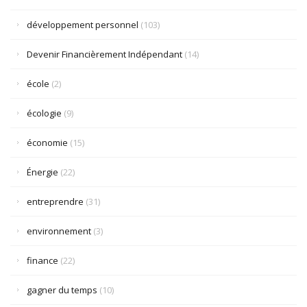
développement personnel
(103)
Devenir Financièrement Indépendant
(14)
école
(2)
écologie
(9)
économie
(15)
Énergie
(22)
entreprendre
(31)
environnement
(3)
finance
(22)
gagner du temps
(10)