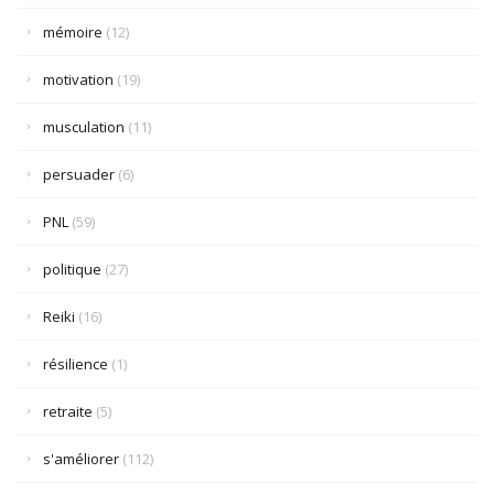
mémoire
(12)
motivation
(19)
musculation
(11)
persuader
(6)
PNL
(59)
politique
(27)
Reiki
(16)
résilience
(1)
retraite
(5)
s'améliorer
(112)