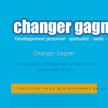
Changer-Gagner
Cours gratuit pour l'indépendance financière et
l'amélioration de soi
Inscrivez-vous gratuitement au cl
Formations !