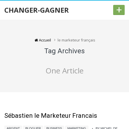
+
CHANGER-GAGNER
Accueil
le marketeur français
Tag Archives
One Article
Sébastien le Marketeur Francais
ARGENT
BLOGUER
BUSINESS
MARKETING
BY MICHEL DE