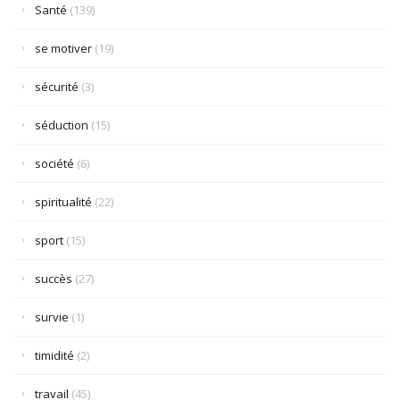
Santé
(139)
se motiver
(19)
sécurité
(3)
séduction
(15)
société
(6)
spiritualité
(22)
sport
(15)
succès
(27)
survie
(1)
timidité
(2)
travail
(45)