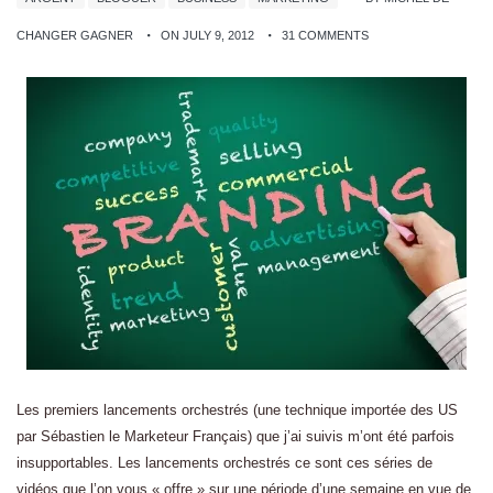
CHANGER GAGNER
ON JULY 9, 2012
31 COMMENTS
Les premiers lancements orchestrés (une technique importée des US
par Sébastien le Marketeur Français) que j’ai suivis m’ont été parfois
insupportables. Les lancements orchestrés ce sont ces séries de
vidéos que l’on vous « offre » sur une période d’une semaine en vue de