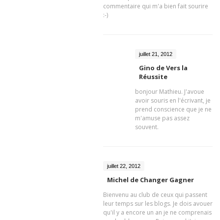
commentaire qui m'a bien fait sourire
:-)
juillet 21, 2012
Gino de Vers la
Réussite
bonjour Mathieu. J'avoue
avoir souris en l'écrivant, je
prend conscience que je ne
m'amuse pas assez
souvent.
juillet 22, 2012
Michel de Changer Gagner
Bienvenu au club de ceux qui passent
leur temps sur les blogs. Je dois avouer
qu'il y a encore un an je ne comprenais