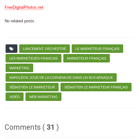
FreeDigitalPhotos.net
No related posts.
LANCEMENT ORCHESTRÉ
LE MARKETEUR FRANÇAIS
LES MARKETEURS FRANCAIS
MARKETEUR FRANÇAIS
MARKETING
NAPOLÉON JOUE DE LA CORNEMUSE DANS UN BUS ARNAQUE
SÉBASTIEN LE MARKETEUR
SÉBASTIEN LE MARKETEUR FRANÇAIS
VIDÉO
WEB MARKETING
Comments (
31
)