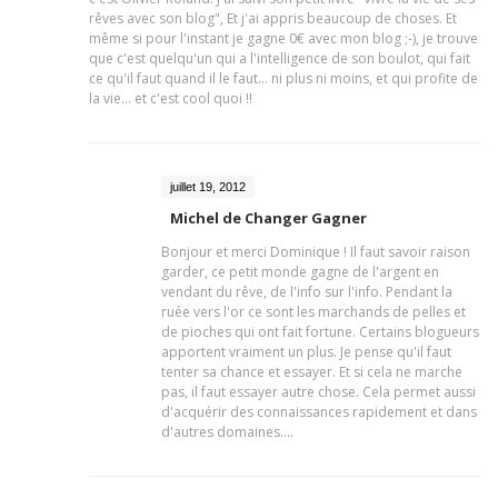
rêves avec son blog", Et j'ai appris beaucoup de choses. Et
même si pour l'instant je gagne 0€ avec mon blog ;-), je trouve
que c'est quelqu'un qui a l'intelligence de son boulot, qui fait
ce qu'il faut quand il le faut... ni plus ni moins, et qui profite de
la vie... et c'est cool quoi !!
juillet 19, 2012
Michel de Changer Gagner
Bonjour et merci Dominique ! Il faut savoir raison
garder, ce petit monde gagne de l'argent en
vendant du rêve, de l'info sur l'info. Pendant la
ruée vers l'or ce sont les marchands de pelles et
de pioches qui ont fait fortune. Certains blogueurs
apportent vraiment un plus. Je pense qu'il faut
tenter sa chance et essayer. Et si cela ne marche
pas, il faut essayer autre chose. Cela permet aussi
d'acquérir des connaissances rapidement et dans
d'autres domaines....