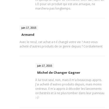
LO pour un produit qui est une arnaque, ne
marchera pas longtemps.
juin 17, 2015
Armand
Avec le recul, cet achat a-t-il changé votre vie ? Avez-vous
acheté d'autres produits de ce genre depuis ? Cordialement
juin 17, 2015
Michel de Changer Gagner
À lui tout seul, non, mais il m'a beaucoup appris.
J'ai acheté d'autres produits depuis, mais moins
onéreux. Il m'a appris à décoder les lancements
orchestrés et à ne plus tomber dans leur panneau
:-) !