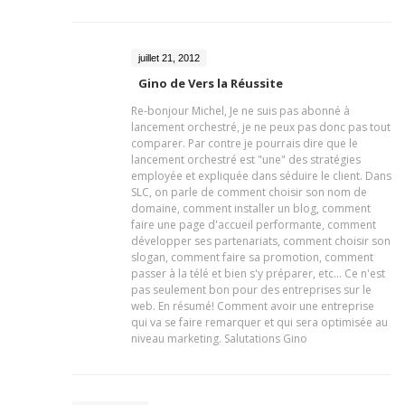
juillet 21, 2012
Gino de Vers la Réussite
Re-bonjour Michel, Je ne suis pas abonné à
lancement orchestré, je ne peux pas donc pas tout
comparer. Par contre je pourrais dire que le
lancement orchestré est "une" des stratégies
employée et expliquée dans séduire le client. Dans
SLC, on parle de comment choisir son nom de
domaine, comment installer un blog, comment
faire une page d'accueil performante, comment
développer ses partenariats, comment choisir son
slogan, comment faire sa promotion, comment
passer à la télé et bien s'y préparer, etc... Ce n'est
pas seulement bon pour des entreprises sur le
web. En résumé! Comment avoir une entreprise
qui va se faire remarquer et qui sera optimisée au
niveau marketing. Salutations Gino