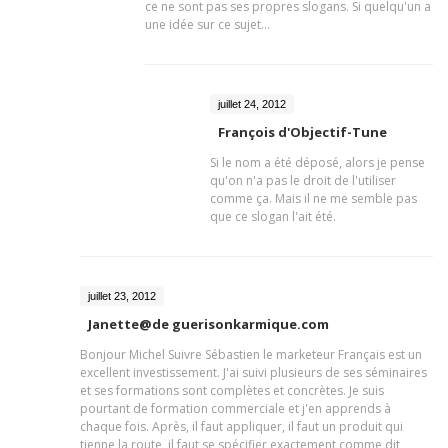
ce ne sont pas ses propres slogans. Si quelqu'un a
une idée sur ce sujet...
juillet 24, 2012
François d'Objectif-Tune
Si le nom a été déposé, alors je pense
qu'on n'a pas le droit de l'utiliser
comme ça. Mais il ne me semble pas
que ce slogan l'ait été.
juillet 23, 2012
Janette@de guerisonkarmique.com
Bonjour Michel Suivre Sébastien le marketeur Français est un
excellent investissement. J'ai suivi plusieurs de ses séminaires
et ses formations sont complètes et concrètes. Je suis
pourtant de formation commerciale et j'en apprends à
chaque fois. Après, il faut appliquer, il faut un produit qui
tienne la route, il faut se spécifier exactement comme dit