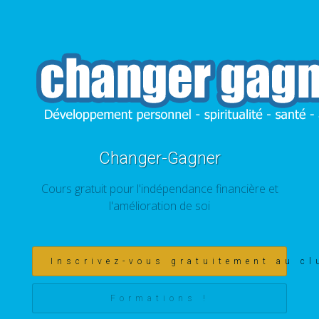
Changer-Gagner
Cours gratuit pour l'indépendance financière et
l'amélioration de soi
Inscrivez-vous gratuitement au cl
Formations !