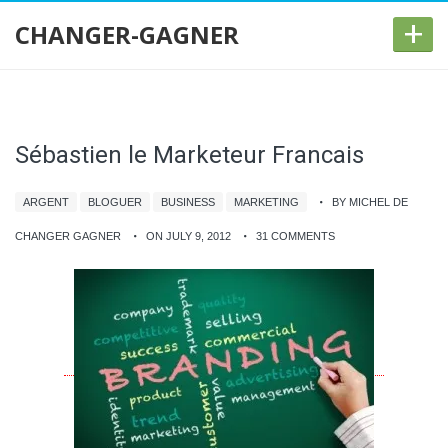
+
CHANGER-GAGNER
Sébastien le Marketeur Francais
ARGENT
BLOGUER
BUSINESS
MARKETING
BY MICHEL DE
CHANGER GAGNER
ON JULY 9, 2012
31 COMMENTS