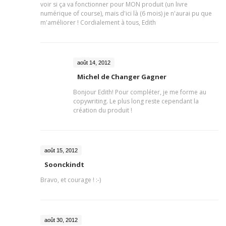
voir si ça va fonctionner pour MON produit (un livre
numérique of course), mais d'ici là (6 mois) je n'aurai pu que
m'améliorer ! Cordialement à tous, Edith
août 14, 2012
Michel de Changer Gagner
Bonjour Edith! Pour compléter, je me forme au
copywriting. Le plus long reste cependant la
création du produit !
août 15, 2012
Soonckindt
Bravo, et courage ! :-)
août 30, 2012