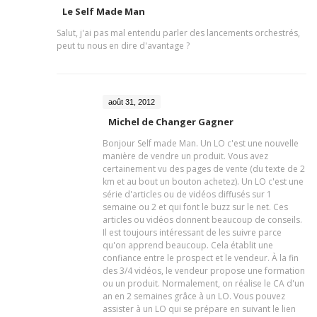
Le Self Made Man
Salut, j'ai pas mal entendu parler des lancements orchestrés,
peut tu nous en dire d'avantage ?
août 31, 2012
Michel de Changer Gagner
Bonjour Self made Man. Un LO c'est une nouvelle
manière de vendre un produit. Vous avez
certainement vu des pages de vente (du texte de 2
km et au bout un bouton achetez). Un LO c'est une
série d'articles ou de vidéos diffusés sur 1
semaine ou 2 et qui font le buzz sur le net. Ces
articles ou vidéos donnent beaucoup de conseils.
Il est toujours intéressant de les suivre parce
qu'on apprend beaucoup. Cela établit une
confiance entre le prospect et le vendeur. À la fin
des 3/4 vidéos, le vendeur propose une formation
ou un produit. Normalement, on réalise le CA d'un
an en 2 semaines grâce à un LO. Vous pouvez
assister à un LO qui se prépare en suivant le lien