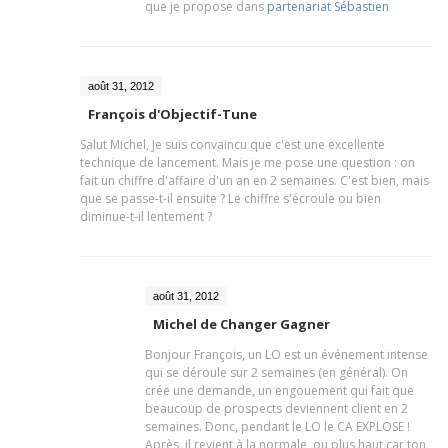
que je propose dans
partenariat Sébastien
août 31, 2012
François d'Objectif-Tune
Salut Michel, Je suis convaincu que c'est une excellente
technique de lancement. Mais je me pose une question : on
fait un chiffre d'affaire d'un an en 2 semaines. C'est bien, mais
que se passe-t-il ensuite ? Le chiffre s'écroule ou bien
diminue-t-il lentement ?
août 31, 2012
Michel de Changer Gagner
Bonjour François, un LO est un événement intense
qui se déroule sur 2 semaines (en général). On
crée une demande, un engouement qui fait que
beaucoup de prospects deviennent client en 2
semaines. Donc, pendant le LO le CA EXPLOSE !
Après, il revient à la normale, ou plus haut car ton