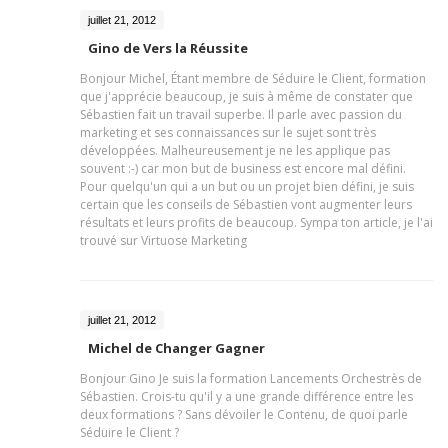
juillet 21, 2012
Gino de Vers la Réussite
Bonjour Michel, Étant membre de Séduire le Client, formation
que j'apprécie beaucoup, je suis à même de constater que
Sébastien fait un travail superbe. Il parle avec passion du
marketing et ses connaissances sur le sujet sont très
développées. Malheureusement je ne les applique pas
souvent :-) car mon but de business est encore mal défini.
Pour quelqu'un qui a un but ou un projet bien défini, je suis
certain que les conseils de Sébastien vont augmenter leurs
résultats et leurs profits de beaucoup. Sympa ton article, je l'ai
trouvé sur Virtuose Marketing
juillet 21, 2012
Michel de Changer Gagner
Bonjour Gino Je suis la formation Lancements Orchestrès de
Sébastien. Crois-tu qu'il y a une grande différence entre les
deux formations ? Sans dévoiler le Contenu, de quoi parle
Séduire le Client ?