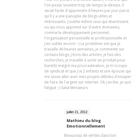
l'on passe souvent trop de temps la-dessus. Il
serait facile d'apprendre 8 heures par jour parce
qu'il y a une panoplie de blogs utiles et
intéressants. J'oublie même ceux qui divertissent
ou qui nous apprend sur d'autre domaines,
comme le développement personnel,
l'organisation personnelle et professionnelle et
j'en oublie encore :-) Le problème est que je
travaille 40 heures semaines, je commente sur
certains blogs, j'écris des articles, je fais des
recherches, je travaille à sortir un produit pour
bientôt malgré ma procrastination, je m'occupe
de syndicat et que j'ai 2 enfants et une épouse qui
me laisse aller avec mes projets débiles d'essayer
de faire de l'argent sur internet. Ok j'arrête, je suis
fatigué ;-) Salut Messieurs
juillet 21, 2012
Mathieu du blog
Emotionnellement
Beaucoup de vérités dans ton