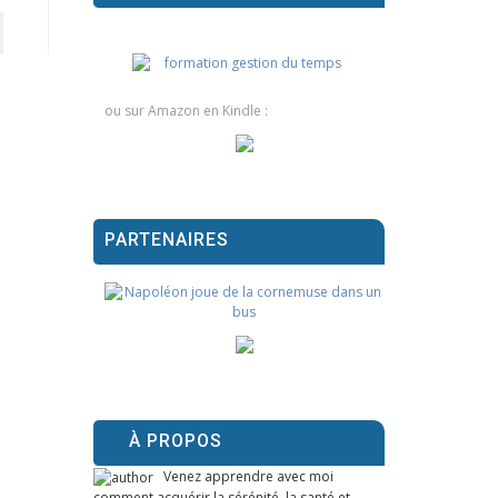
ou sur Amazon en Kindle :
PARTENAIRES
À PROPOS
Venez apprendre avec moi
comment acquérir la sérénité, la santé et