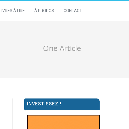
LIVRES À LIRE
À PROPOS
CONTACT
One Article
INVESTISSEZ !