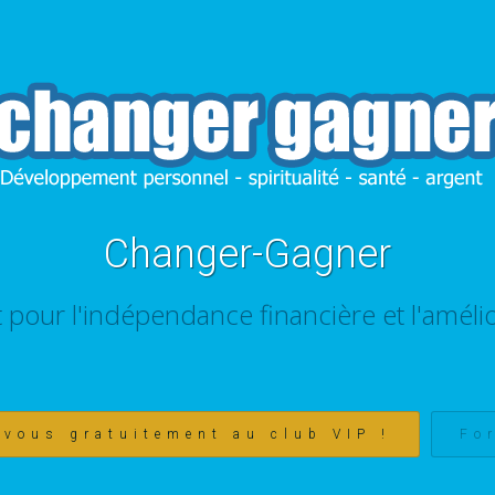
Changer-Gagner
t pour l'indépendance financière et l'amélio
-vous gratuitement au club VIP !
Fo