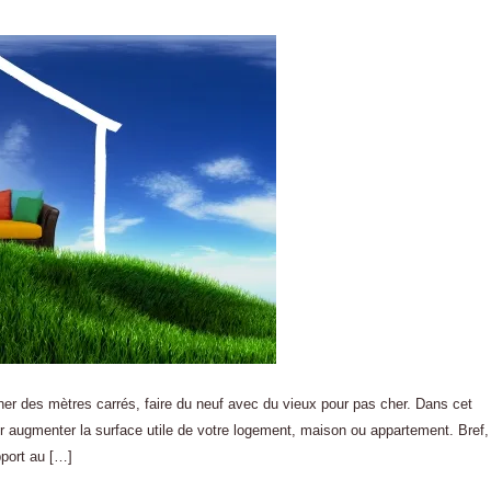
er des mètres carrés, faire du neuf avec du vieux pour pas cher. Dans cet
ur augmenter la surface utile de votre logement, maison ou appartement. Bref,
pport au […]