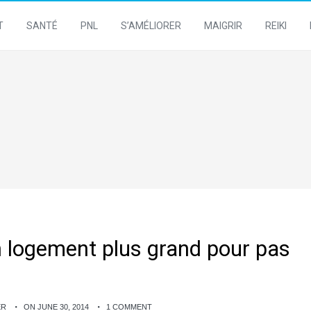
T
SANTÉ
PNL
S’AMÉLIORER
MAIGRIR
REIKI
un logement plus grand pour pas
ER
ON JUNE 30, 2014
1 COMMENT