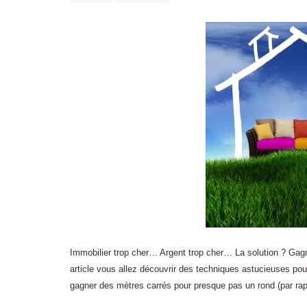
Immobilier trop cher… Argent trop cher… La solution ? Gagn
article vous allez découvrir des techniques astucieuses po
gagner des mètres carrés pour presque pas un rond (par ra