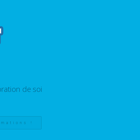
ration de soi
rmations !