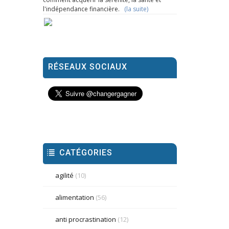
l'indépendance financière.
(la suite)
RÉSEAUX SOCIAUX
CATÉGORIES
agilité
(10)
alimentation
(56)
anti procrastination
(12)