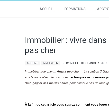
ACCUEIL
— FORMATIONS —
ARGEN
Immobilier : vivre dan
pas cher
ARGENT
IMMOBILIER
BY MICHEL DE CHANGER GAGN
Immobilier trop cher… Argent trop cher… La solution ? Gagn
article vous allez découvrir des
techniques astucieuses po
Bref, gagner des mètres carrés pour presque pas un rond (pa
À la fin de cet article vous saurez comment vous loger