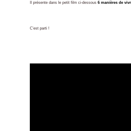
Il présente dans le petit film ci-dessous
6 manières de viv
C’est parti !