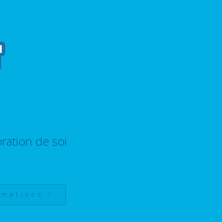
ration de soi
rmations !