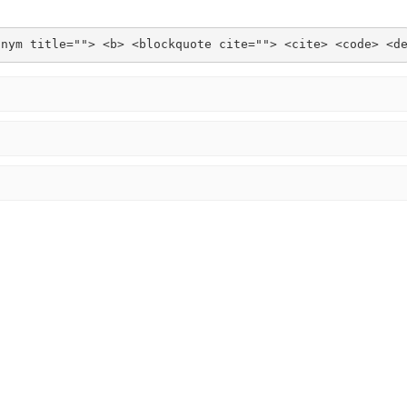
onym title=""> <b> <blockquote cite=""> <cite> <code> <d