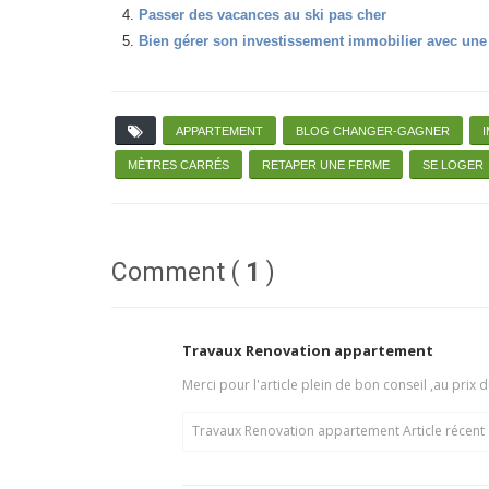
Passer des vacances au ski pas cher
Bien gérer son investissement immobilier avec une
APPARTEMENT
BLOG CHANGER-GAGNER
MÈTRES CARRÉS
RETAPER UNE FERME
SE LOGER
Comment (
1
)
Travaux Renovation appartement
Merci pour l'article plein de bon conseil ,au prix
Travaux Renovation appartement Article récent 