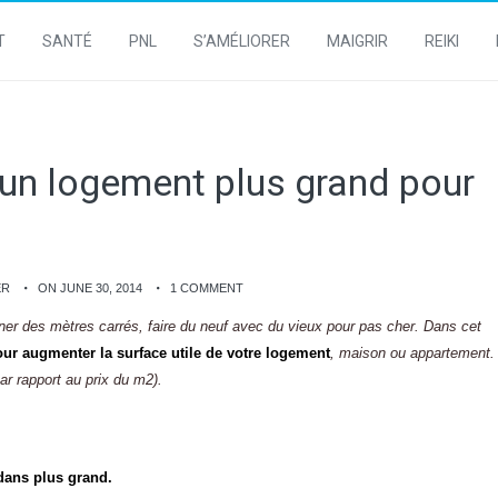
T
SANTÉ
PNL
S’AMÉLIORER
MAIGRIR
REIKI
s un logement plus grand pour
ER
ON JUNE 30, 2014
1 COMMENT
er des mètres carrés, faire du neuf avec du vieux pour pas cher. Dans cet
ur augmenter la surface utile de votre logement
, maison ou appartement.
r rapport au prix du m2).
 dans plus grand.