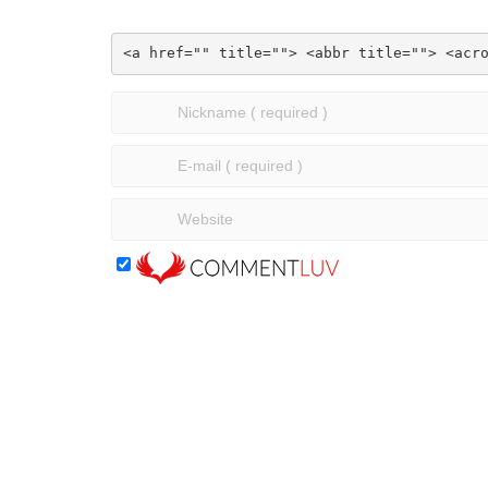
<a href="" title=""> <abbr title=""> <acr