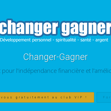
Changer-Gagner
t pour l'indépendance financière et l'amélio
-vous gratuitement au club VIP !
Fo