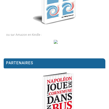
ou sur Amazon en Kindle :
PARTENAIRES