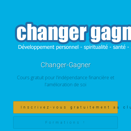
Changer-Gagner
Cours gratuit pour l'indépendance financière et
l'amélioration de soi
Inscrivez-vous gratuitement au cl
Formations !