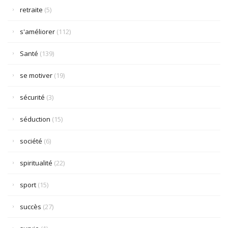
retraite
(5)
s'améliorer
(112)
Santé
(139)
se motiver
(19)
sécurité
(3)
séduction
(15)
société
(6)
spiritualité
(22)
sport
(15)
succès
(27)