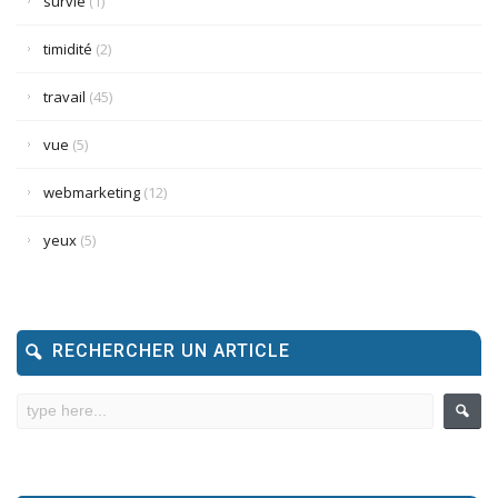
survie
(1)
timidité
(2)
travail
(45)
vue
(5)
webmarketing
(12)
yeux
(5)
RECHERCHER UN ARTICLE