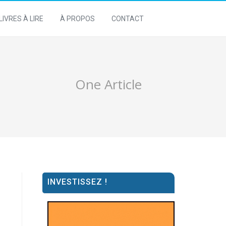
LIVRES À LIRE
À PROPOS
CONTACT
One Article
INVESTISSEZ !