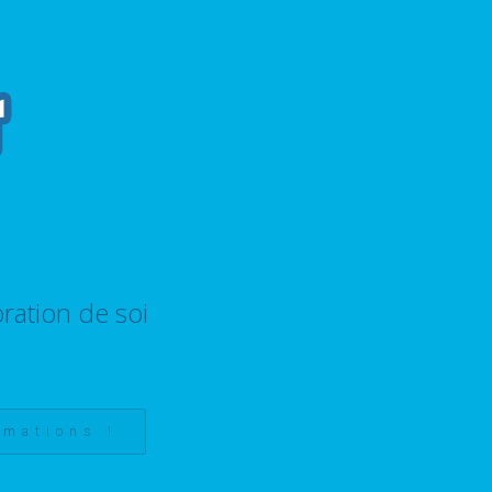
ration de soi
rmations !