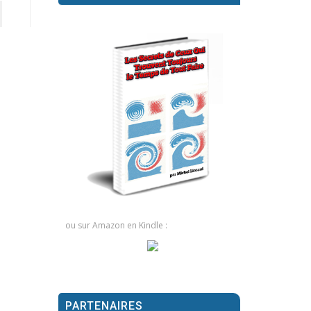
ou sur Amazon en Kindle :
PARTENAIRES