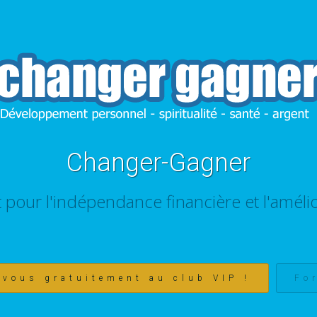
Changer-Gagner
t pour l'indépendance financière et l'amélio
-vous gratuitement au club VIP !
Fo