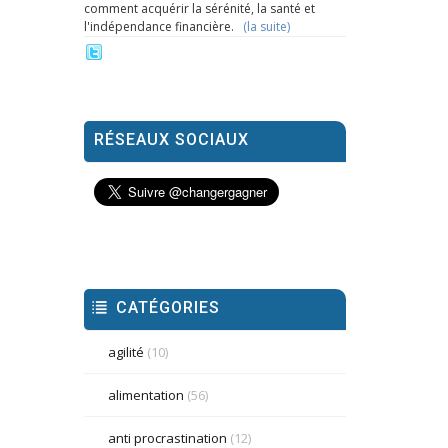
comment acquérir la sérénité, la santé et
l'indépendance financière.
(la suite)
RÉSEAUX SOCIAUX
CATÉGORIES
agilité
(10)
alimentation
(56)
anti procrastination
(12)