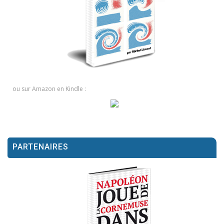
ou sur Amazon en Kindle :
PARTENAIRES