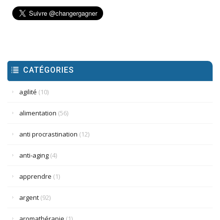
CATÉGORIES
agilité
(10)
alimentation
(56)
anti procrastination
(12)
anti-aging
(4)
apprendre
(1)
argent
(92)
aromathérapie
(1)