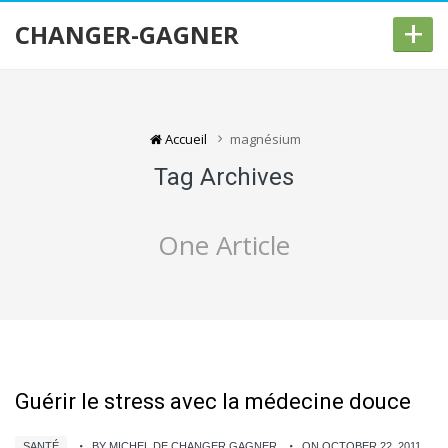
+
CHANGER-GAGNER
Accueil
magnésium
Tag Archives
One Article
Guérir le stress avec la médecine douce
SANTÉ
BY MICHEL DE CHANGER GAGNER
ON OCTOBER 22, 2011