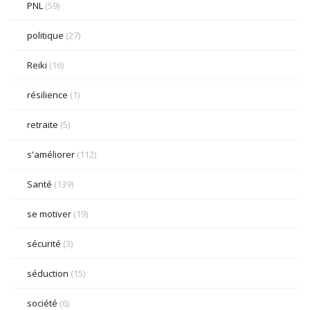
PNL
(59)
politique
(27)
Reiki
(16)
résilience
(1)
retraite
(5)
s'améliorer
(112)
Santé
(139)
se motiver
(19)
sécurité
(3)
séduction
(15)
société
(6)