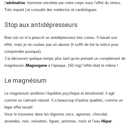
l’
adrénaline
, hormone secrétée par votre corps sous l’effet du stress.
Très inquiet j’ai consulté des médecins et cardiologues.
Stop aux antidépresseurs
Bien sûr on m’a prescrit un antidépresseur très connu. Il faisait son
effet, mais je ne voulais pas en abuser (il suffit de lire la notice pour
comprendre pourquoi).
J’ai découvert quelque temps plus tard qu’en prenant un complément de
magnésium (
Magnogene
à l’époque, 150 mg) l’effet était le même !
Le magnésium
Le magnésium améliore l’équilibre psychique et émotionnel, il agit
comme un calmant naturel. Il a beaucoup d’autres qualités, comme un
léger effet laxatif.
Vous le trouverez dans les légumes secs, agrumes, chocolat,
amandes, noix, noisettes, figues, pommes, maïs et l’eau
Hépar
.