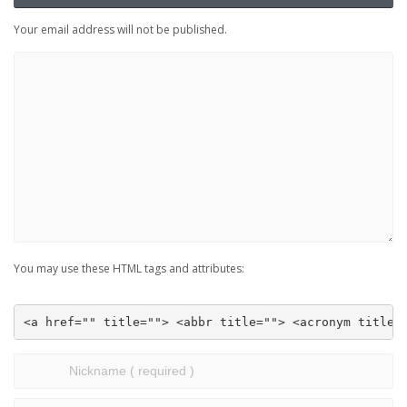
Your email address will not be published.
You may use these HTML tags and attributes:
<a href="" title=""> <abbr title=""> <acronym title=