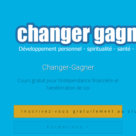
Changer-Gagner
Cours gratuit pour l'indépendance financière et
l'amélioration de soi
Inscrivez-vous gratuitement au cl
Formations !