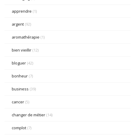
apprendre
(1)
argent
(92)
aromathérapie
(1)
bien vieillir
(12)
bloguer
(42)
bonheur
(7)
business
(39)
cancer
(5)
changer de métier
(14)
complot
(7)