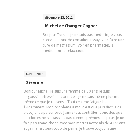
décembre 13, 2012
Michel de Changer Gagner
Bonjour Turkan, je ne suis pas médecin, je vous
conseille donc de consulter. Essayez de faire une
cure de magnésium (voir en pharmacie), la
méditation, la relaxation.
avril 9, 2013
Séverine
Bonjour Michel, Je suis une femme de 30 ans. Je suis
angoissée, stressée, déprimée... je ne sais même plus moi-
même ce que je ressens... Tout cela me fatigue bien
évidemment. Mon problème à moi c'est que je réfléchis de
trop, j'anticipe sur tout. J'aime tout contrôler, donc dès que
les choses ne se passent pas comme prévues j'ai peur. Je ne
fais pas grand chose avec mon mari et notre fils de 4 1/2 ans...
et ça me fait beaucoup de peine. Je trouve toujours une