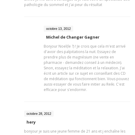
pathologie du sommeil et j'ai peur du résultat
octobre 13, 2012
Michel de Changer Gagner
Bonjour Noel(le ?) ! Je crois que cela m'est arrivé
d'avoir des palpitations la nuit. Essayez de
prendre plus de magnésium (ne vente en
pharmacie - demandez conseil à un médecin).
Sinon, essayez la méditation et la relaxation. J'ai
écrit un article sur ce sujet en conseillant des CD
de méditation qui fonctionnent bien. Vous pouvez
aussi essayer de vous faire initier au Reiki. C'est
efficace pour s'endormir.
octobre 28, 2012
hery
bonjour je suis une jeune femme de 21 ans et j enchaîne les