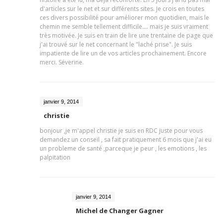
d'articles sur le net et sur différents sites. Je crois en toutes
ces divers possibilité pour améliorer mon quotidien, mais le
chemin me semble tellement difficile.... mais je suis vraiment
très motivée. Je suis en train de lire une trentaine de page que
j'ai trouvé sur le net concernant le "laché prise". Je suis
impatiente de lire un de vos articles prochainement. Encore
merci. Séverine.
janvier 9, 2014
christie
bonjour ,je m'appel christie je suis en RDC juste pour vous
demandez un conseil , sa fait pratiquement 6 mois que j'ai eu
un probleme de santé ,parceque je peur , les emotions , les
palpitation
janvier 9, 2014
Michel de Changer Gagner