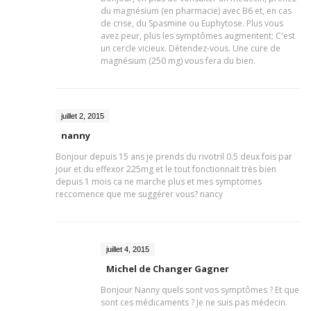
du magnésium (en pharmacie) avec B6 et, en cas
de crise, du Spasmine ou Euphytose. Plus vous
avez peur, plus les symptômes augmentent; C'est
un cercle vicieux. Détendez-vous. Une cure de
magnésium (250 mg) vous fera du bien.
juillet 2, 2015
nanny
Bonjour depuis 15 ans je prends du rivotril 0.5 deux fois par
jour et du effexor 225mg et le tout fonctionnait très bien
depuis 1 mois ca ne marche plus et mes symptomes
reccomence que me suggérer vous? nancy
juillet 4, 2015
Michel de Changer Gagner
Bonjour Nanny quels sont vos symptômes ? Et que
sont ces médicaments ? Je ne suis pas médecin.