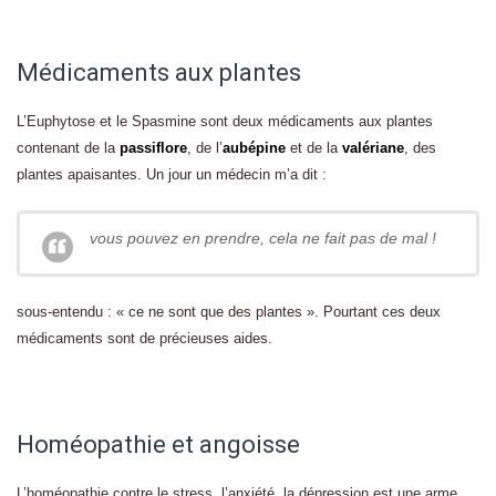
Médicaments aux plantes
L’Euphytose et le Spasmine sont deux médicaments aux plantes
contenant de la
passiflore
, de l’
aubépine
et de la
valériane
, des
plantes apaisantes. Un jour un médecin m’a dit :
vous pouvez en prendre, cela ne fait pas de mal !
sous-entendu : « ce ne sont que des plantes ». Pourtant ces deux
médicaments sont de précieuses aides.
Homéopathie et angoisse
L’homéopathie contre le stress, l’anxiété, la dépression est une arme