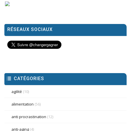
RÉSEAUX SOCIAUX
CATÉGORIES
agilité
(10)
alimentation
(56)
anti procrastination
(12)
anti-aging
(4)