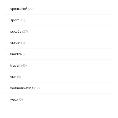
spiritualité
(22)
sport
(15)
succès
(27)
survie
(1)
timidité
(2)
travail
(45)
vue
(5)
webmarketing
(12)
yeux
(5)