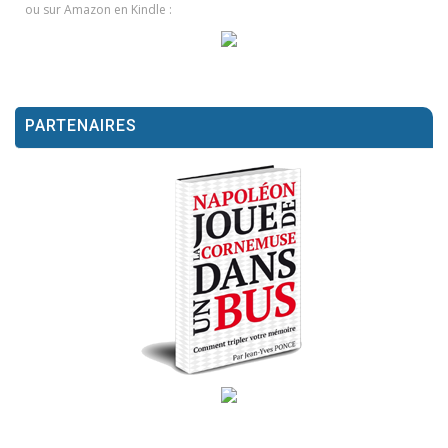
ou sur Amazon en Kindle :
PARTENAIRES