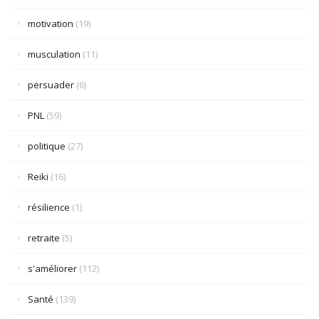
motivation
(19)
musculation
(11)
persuader
(6)
PNL
(59)
politique
(27)
Reiki
(16)
résilience
(1)
retraite
(5)
s'améliorer
(112)
Santé
(139)