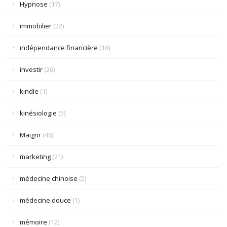
Hypnose
(17)
immobilier
(22)
indépendance financière
(18)
investir
(26)
kindle
(1)
kinésiologie
(5)
Maigrir
(46)
marketing
(21)
médecine chinoise
(5)
médecine douce
(1)
mémoire
(12)