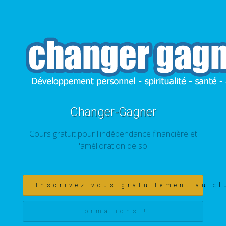
Changer-Gagner
Cours gratuit pour l'indépendance financière et
l'amélioration de soi
Inscrivez-vous gratuitement au cl
Formations !