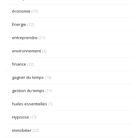
économie
(15)
Énergie
(22)
entreprendre
(31)
environnement
(3)
finance
(22)
gagner du temps
(10)
gestion du temps
(11)
huiles essentielles
(1)
Hypnose
(17)
immobilier
(22)