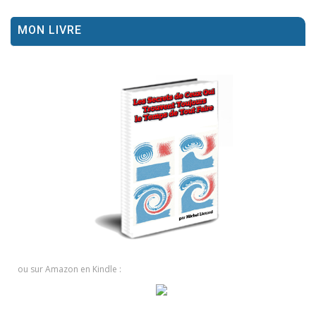
MON LIVRE
ou sur Amazon en Kindle :