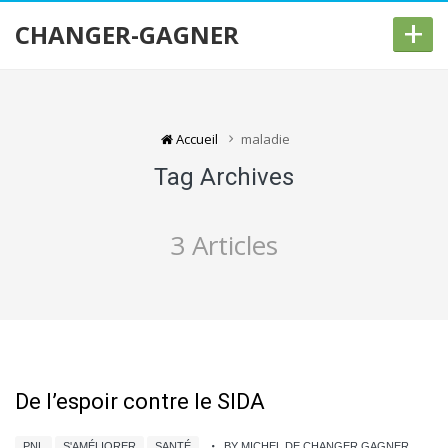
+
CHANGER-GAGNER
Accueil
maladie
Tag Archives
3 Articles
De l’espoir contre le SIDA
PNL
S'AMÉLIORER
SANTÉ
BY MICHEL DE CHANGER GAGNER