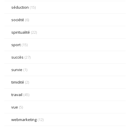
séduction
(15)
société
(6)
spiritualité
(22)
sport
(15)
succès
(27)
survie
(1)
timidité
(2)
travail
(45)
vue
(5)
webmarketing
(12)