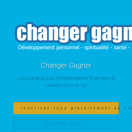
Changer-Gagner
Cours gratuit pour l'indépendance financière et
l'amélioration de soi
Inscrivez-vous gratuitement au cl
Formations !