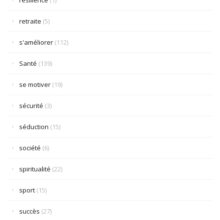
résilience
(1)
retraite
(5)
s'améliorer
(112)
Santé
(139)
se motiver
(19)
sécurité
(3)
séduction
(15)
société
(6)
spiritualité
(22)
sport
(15)
succès
(27)