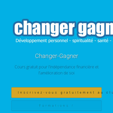
Changer-Gagner
Cours gratuit pour l'indépendance financière et
l'amélioration de soi
Inscrivez-vous gratuitement au cl
Formations !