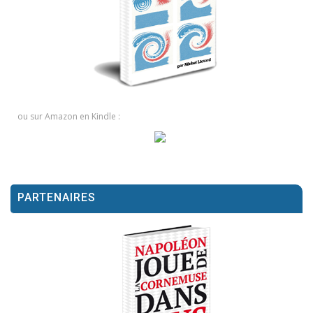
ou sur Amazon en Kindle :
PARTENAIRES