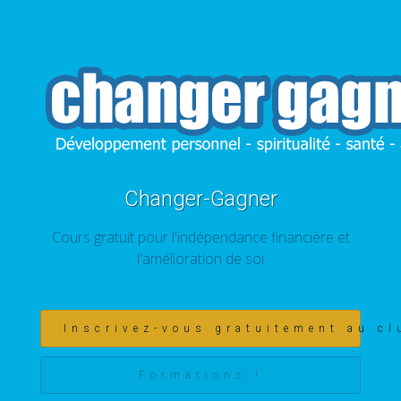
Changer-Gagner
Cours gratuit pour l'indépendance financière et
l'amélioration de soi
Inscrivez-vous gratuitement au cl
Formations !