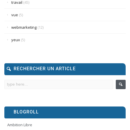
travail
(45)
vue
(5)
webmarketing
(12)
yeux
(5)
RECHERCHER UN ARTICLE
BLOGROLL
Ambition Libre