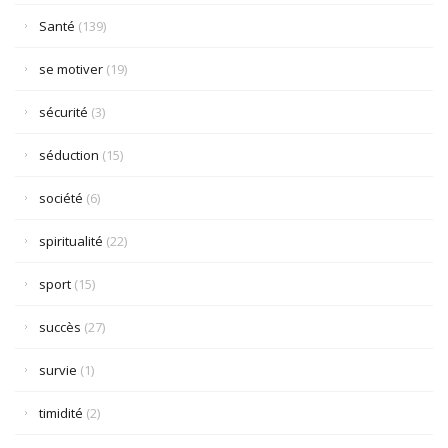
Santé
(139)
se motiver
(19)
sécurité
(3)
séduction
(15)
société
(6)
spiritualité
(22)
sport
(15)
succès
(27)
survie
(1)
timidité
(2)