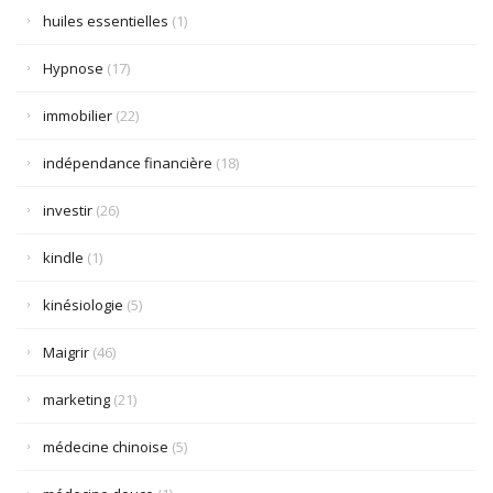
huiles essentielles
(1)
Hypnose
(17)
immobilier
(22)
indépendance financière
(18)
investir
(26)
kindle
(1)
kinésiologie
(5)
Maigrir
(46)
marketing
(21)
médecine chinoise
(5)