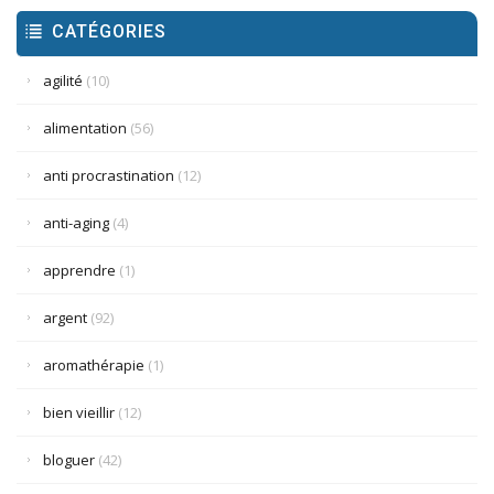
CATÉGORIES
agilité
(10)
alimentation
(56)
anti procrastination
(12)
anti-aging
(4)
apprendre
(1)
argent
(92)
aromathérapie
(1)
bien vieillir
(12)
bloguer
(42)