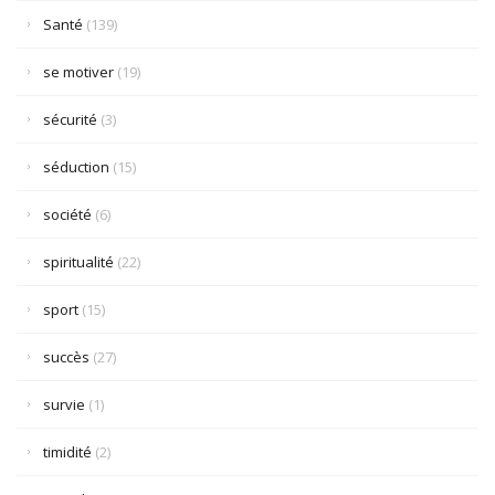
Santé
(139)
se motiver
(19)
sécurité
(3)
séduction
(15)
société
(6)
spiritualité
(22)
sport
(15)
succès
(27)
survie
(1)
timidité
(2)