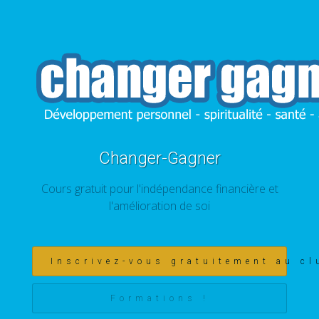
Changer-Gagner
Cours gratuit pour l'indépendance financière et
l'amélioration de soi
Inscrivez-vous gratuitement au cl
Formations !