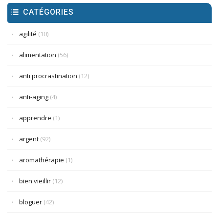
CATÉGORIES
agilité
(10)
alimentation
(56)
anti procrastination
(12)
anti-aging
(4)
apprendre
(1)
argent
(92)
aromathérapie
(1)
bien vieillir
(12)
bloguer
(42)