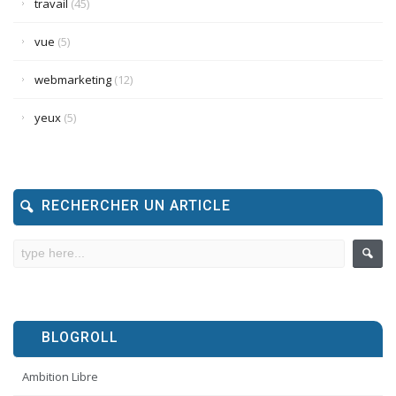
travail
(45)
vue
(5)
webmarketing
(12)
yeux
(5)
RECHERCHER UN ARTICLE
BLOGROLL
Ambition Libre