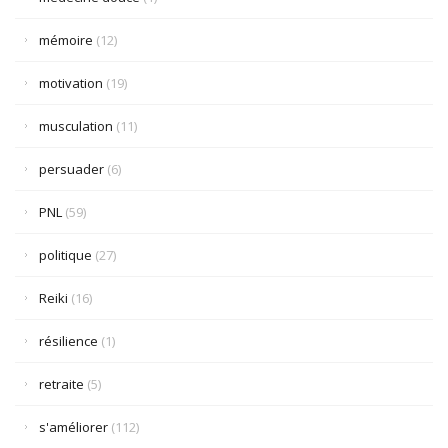
mémoire
(12)
motivation
(19)
musculation
(11)
persuader
(6)
PNL
(59)
politique
(27)
Reiki
(16)
résilience
(1)
retraite
(5)
s'améliorer
(112)