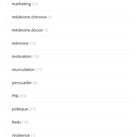
marketing
(21)
médecine chinoise
(5)
médecine douce
(1)
mémoire
(12)
motivation
(19)
musculation
(11)
persuader
(6)
PNL
(59)
politique
(27)
Reiki
(16)
résilience
(1)