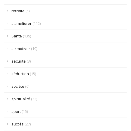
retraite
(5)
s'améliorer
(112)
Santé
(139)
se motiver
(19)
sécurité
(3)
séduction
(15)
société
(6)
spiritualité
(22)
sport
(15)
succès
(27)