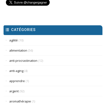
CATÉGORIES
agilité
(10)
alimentation
(56)
anti procrastination
(12)
anti-aging
(4)
apprendre
(1)
argent
(92)
aromathérapie
(1)