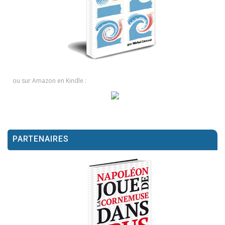
ou sur Amazon en Kindle :
PARTENAIRES