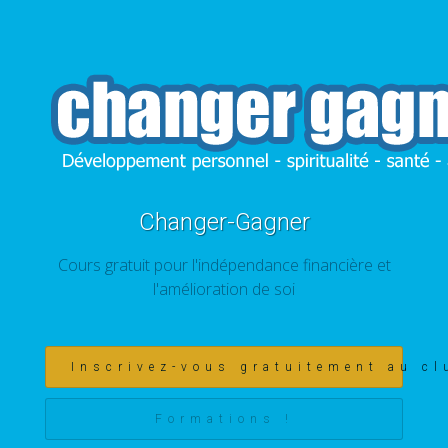
Changer-Gagner
Cours gratuit pour l'indépendance financière et
l'amélioration de soi
Inscrivez-vous gratuitement au cl
Formations !