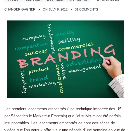
CHANGER GAGNER
ON JULY 9, 2012
31 COMMENTS
Les premiers lancements orchestrés (une technique importée des US
par Sébastien le Marketeur Français) que j’ai suivis m’ont été parfois
insupportables. Les lancements orchestrés ce sont ces séries de
vidéos que l’on vous « offre » sur une période d’une semaine en vue de