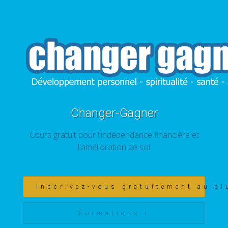
Changer-Gagner
Cours gratuit pour l'indépendance financière et
l'amélioration de soi
Inscrivez-vous gratuitement au cl
Formations !