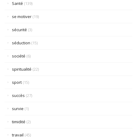
Santé
(139)
se motiver
(19)
sécurité
(3)
séduction
(15)
société
(6)
spiritualité
(22)
sport
(15)
succès
(27)
survie
(1)
timidité
(2)
travail
(45)