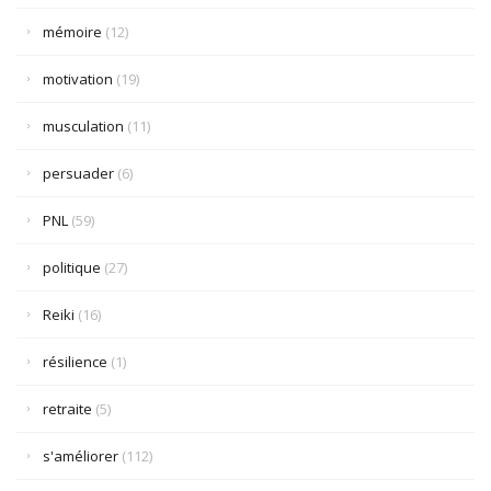
mémoire
(12)
motivation
(19)
musculation
(11)
persuader
(6)
PNL
(59)
politique
(27)
Reiki
(16)
résilience
(1)
retraite
(5)
s'améliorer
(112)