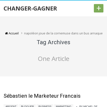
+
CHANGER-GAGNER
Accueil
napoléon joue de la cornemuse dans un bus arnaque
Tag Archives
One Article
Sébastien le Marketeur Francais
ARGENT
BLOGUER
BUSINESS
MARKETING
BY MICHEL DE