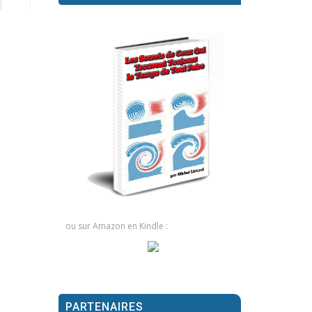
ou sur Amazon en Kindle :
PARTENAIRES