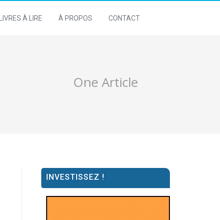
LIVRES À LIRE
À PROPOS
CONTACT
One Article
INVESTISSEZ !