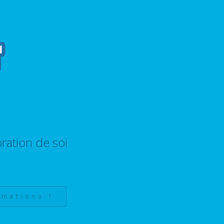
ration de soi
rmations !