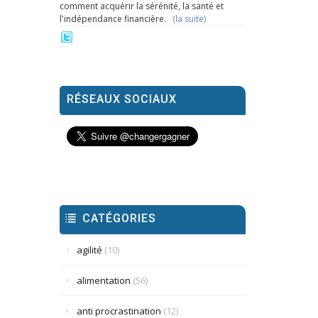
comment acquérir la sérénité, la santé et
l'indépendance financière.
(la suite)
RÉSEAUX SOCIAUX
CATÉGORIES
agilité
(10)
alimentation
(56)
anti procrastination
(12)