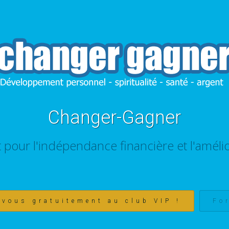
Changer-Gagner
t pour l'indépendance financière et l'amélio
-vous gratuitement au club VIP !
Fo