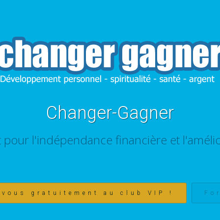
Changer-Gagner
t pour l'indépendance financière et l'amélio
-vous gratuitement au club VIP !
Fo