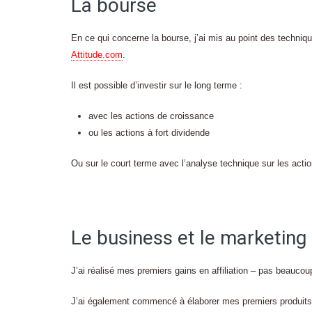
La bourse
En ce qui concerne la bourse, j’ai mis au point des techniq
Attitude.com
.
Il est possible d’investir sur le long terme :
avec les actions de croissance
ou les actions à fort dividende
Ou sur le court terme avec l’analyse technique sur les actio
Le business et le marketing
J’ai réalisé mes premiers gains en affiliation – pas beaucoup
J’ai également commencé à élaborer mes premiers produits 