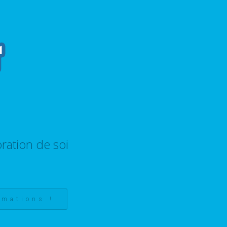
ration de soi
rmations !