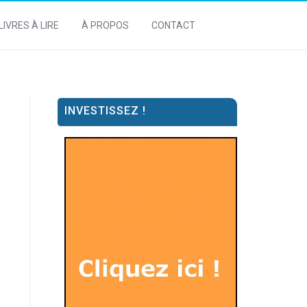
LIVRES À LIRE
À PROPOS
CONTACT
INVESTISSEZ !