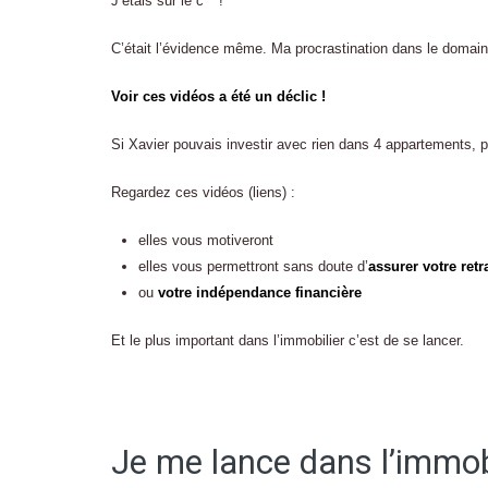
J’étais sur le c** !
C’était l’évidence même. Ma procrastination dans le domaine
Voir ces vidéos a été un déclic !
Si Xavier pouvais investir avec rien dans 4 appartements, 
Regardez ces vidéos (liens) :
elles vous motiveront
elles vous permettront sans doute d’
assurer votre retr
ou
votre indépendance financière
Et le plus important dans l’immobilier c’est de se lancer.
Je me lance dans l’immob