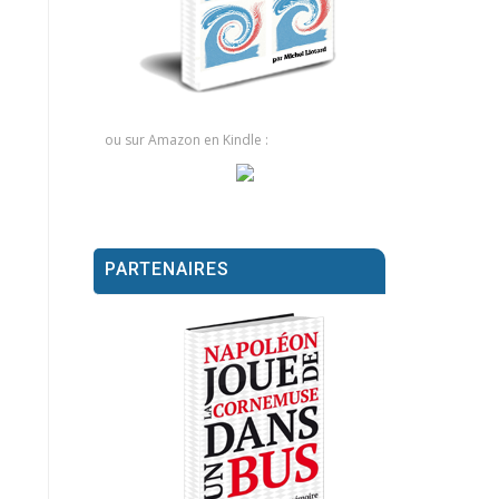
ou sur Amazon en Kindle :
PARTENAIRES