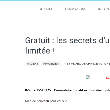
ACCUEIL
— FORMATIONS —
ARGEN
Gratuit : les secrets d’
limitée !
ARGENT
IMMOBILIER
BY MICHEL DE CHANGER GAGN
INVESTISSEURS : l’immobilier locatif est l’un des 3 pili
Rien de nouveau pour vous ?