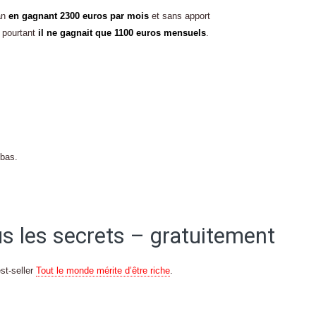
an
en gagnant 2300 euros par mois
et sans apport
 pourtant
il ne gagnait que 1100 euros mensuels
.
 bas.
s les secrets – gratuitement
st-seller
Tout le monde mérite d’être riche
.