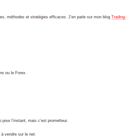
ues, méthodes et stratégies efficaces. J’en parle sur mon blog
Trading-
ns ou le Forex.
 pour l’instant, mais c’est prometteur.
à vendre sur le net.