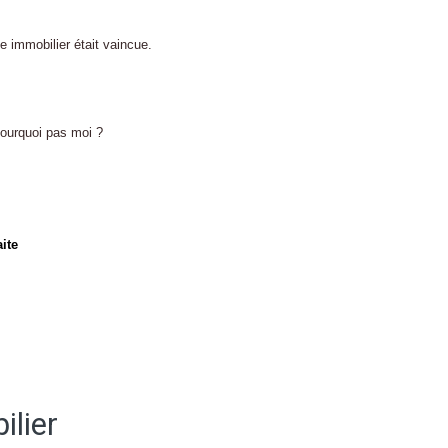
 immobilier était vaincue.
pourquoi pas moi ?
aite
ilier