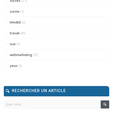
succès
(27)
survie
(1)
timidité
(2)
travail
(45)
vue
(5)
webmarketing
(12)
yeux
(5)
RECHERCHER UN ARTICLE