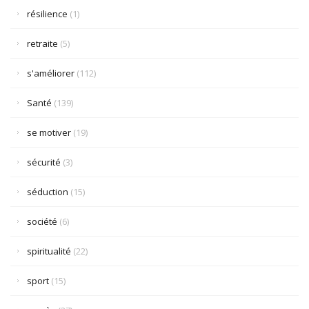
résilience
(1)
retraite
(5)
s'améliorer
(112)
Santé
(139)
se motiver
(19)
sécurité
(3)
séduction
(15)
société
(6)
spiritualité
(22)
sport
(15)