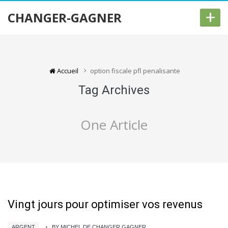
+
CHANGER-GAGNER
Accueil
option fiscale pfl penalisante
Tag Archives
One Article
Vingt jours pour optimiser vos revenus
ARGENT
BY MICHEL DE CHANGER GAGNER