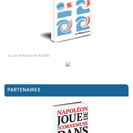
ou sur Amazon en Kindle :
PARTENAIRES