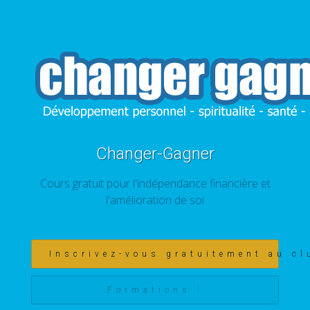
Changer-Gagner
Cours gratuit pour l'indépendance financière et
l'amélioration de soi
Inscrivez-vous gratuitement au cl
Formations !