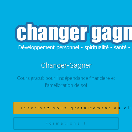
Changer-Gagner
Cours gratuit pour l'indépendance financière et
l'amélioration de soi
Inscrivez-vous gratuitement au cl
Formations !