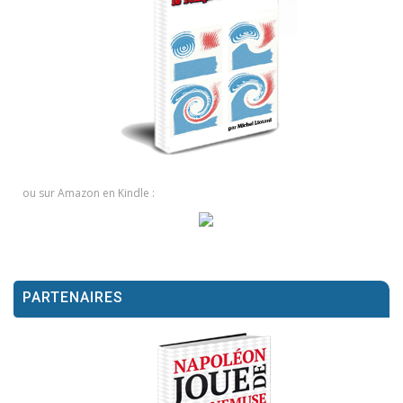
ou sur Amazon en Kindle :
PARTENAIRES