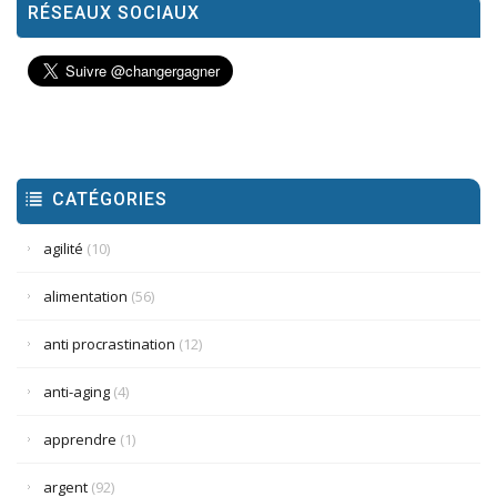
RÉSEAUX SOCIAUX
CATÉGORIES
agilité
(10)
alimentation
(56)
anti procrastination
(12)
anti-aging
(4)
apprendre
(1)
argent
(92)