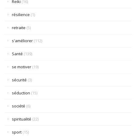
Reiki
(16)
résilience
(1)
retraite
(5)
s'améliorer
(112)
Santé
(139)
se motiver
(19)
sécurité
(3)
séduction
(15)
société
(6)
spiritualité
(22)
sport
(15)