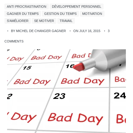
ANTI PROCRASTINATION
DÉVELOPPEMENT PERSONNEL
GAGNER DU TEMPS
GESTION DU TEMPS
MOTIVATION
S'AMÉLIORER
SE MOTIVER
TRAVAIL
BY MICHEL DE CHANGER GAGNER
ON JULY 16, 2015
3
COMMENTS