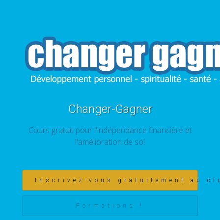
Changer-Gagner
Cours gratuit pour l'indépendance financière et
l'amélioration de soi
Inscrivez-vous gratuitement au cl
Formations !