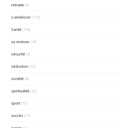
retraite
(5)
s'améliorer
(112)
Santé
(139)
se motiver
(19)
sécurité
(3)
séduction
(15)
société
(6)
spiritualité
(22)
sport
(15)
succès
(27)
survie
(1)