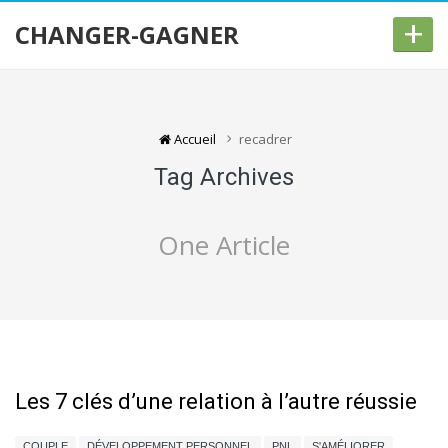
+
CHANGER-GAGNER
Accueil
recadrer
Tag Archives
One Article
Les 7 clés d’une relation à l’autre réussie
COUPLE
DÉVELOPPEMENT PERSONNEL
PNL
S'AMÉLIORER