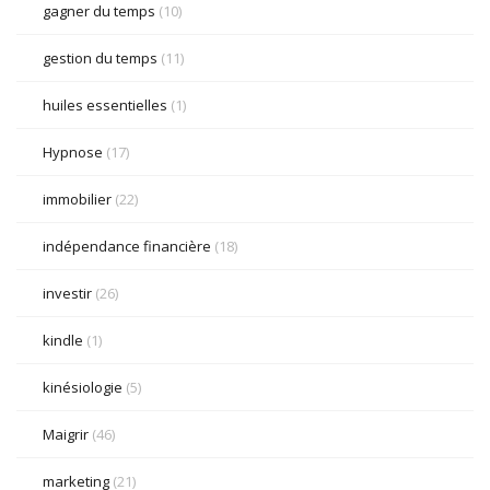
gagner du temps
(10)
gestion du temps
(11)
huiles essentielles
(1)
Hypnose
(17)
immobilier
(22)
indépendance financière
(18)
investir
(26)
kindle
(1)
kinésiologie
(5)
Maigrir
(46)
marketing
(21)