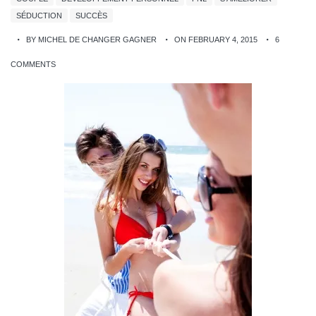
SÉDUCTION
SUCCÈS
BY MICHEL DE CHANGER GAGNER
ON FEBRUARY 4, 2015
6
COMMENTS