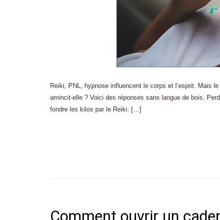
Reiki, PNL, hypnose influencent le corps et l’esprit. Mais le
amincit-elle ? Voici des réponses sans langue de bois. Perdr
fondre les kilos par le Reiki. […]
Comment ouvrir un caden