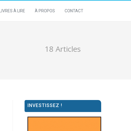
LIVRES À LIRE
À PROPOS
CONTACT
18 Articles
INVESTISSEZ !