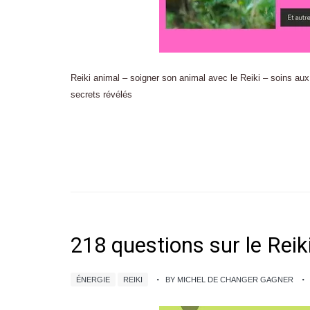
Reiki animal – soigner son animal avec le Reiki – soins au
secrets révélés
218 questions sur le Reik
ÉNERGIE
REIKI
BY MICHEL DE CHANGER GAGNER