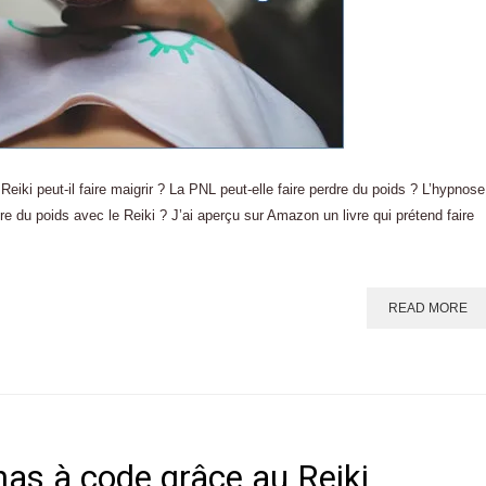
 Reiki peut-il faire maigrir ? La PNL peut-elle faire perdre du poids ? L’hypnose
e du poids avec le Reiki ? J’ai aperçu sur Amazon un livre qui prétend faire
READ MORE
as à code grâce au Reiki