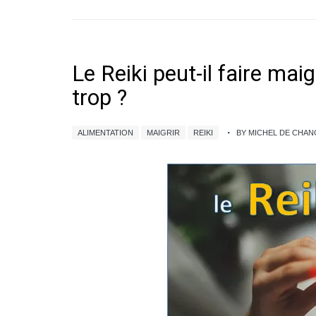
Le Reiki peut-il faire mai
trop ?
ALIMENTATION
MAIGRIR
REIKI
BY MICHEL DE CHA