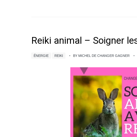
Reiki animal – Soigner le
ÉNERGIE
REIKI
BY MICHEL DE CHANGER GAGNER