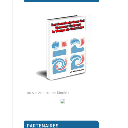
ou sur Amazon en Kindle :
PARTENAIRES