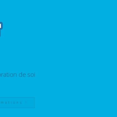
ration de soi
rmations !