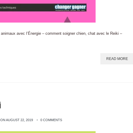
x animaux avec l’Énergie – comment soigner chien, chat avec le Reiki –
READ MORE
i
ON AUGUST 22, 2019
0 COMMENTS