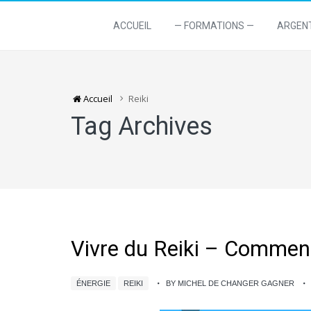
ACCUEIL
— FORMATIONS —
ARGEN
Accueil
Reiki
Tag Archives
Vivre du Reiki – Comment 
ÉNERGIE
REIKI
BY MICHEL DE CHANGER GAGNER