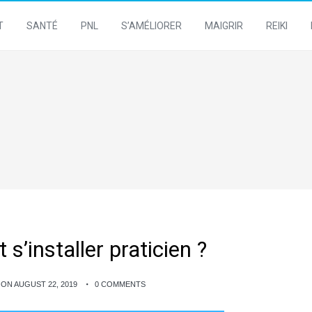
T
SANTÉ
PNL
S’AMÉLIORER
MAIGRIR
REIKI
s’installer praticien ?
ON AUGUST 22, 2019
0 COMMENTS