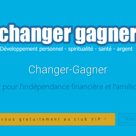
Changer-Gagner
t pour l'indépendance financière et l'amélio
-vous gratuitement au club VIP !
Fo