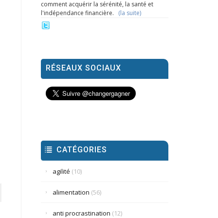
comment acquérir la sérénité, la santé et
l'indépendance financière.
(la suite)
RÉSEAUX SOCIAUX
CATÉGORIES
agilité
(10)
alimentation
(56)
anti procrastination
(12)