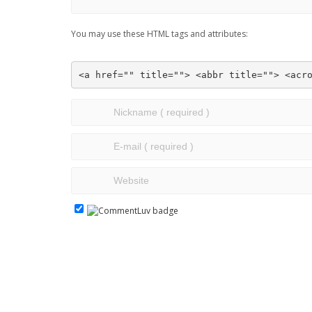
You may use these HTML tags and attributes:
<a href="" title=""> <abbr title=""> <acr