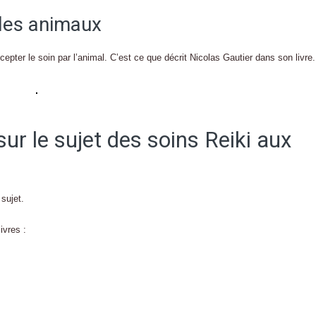
 les animaux
ter le soin par l’animal. C’est ce que décrit Nicolas Gautier dans son livre.
sur le sujet des soins Reiki aux
 sujet.
ivres :