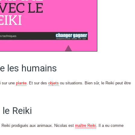
ue les humains
ki sur une
plante
. Et sur des
objets
ou situations. Bien sûr, le Reiki peut être
le Reiki
ins Reiki prodigués aux animaux. Nicolas est
maître Reiki
. Il a eu comme