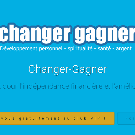
Changer-Gagner
t pour l'indépendance financière et l'amélio
-vous gratuitement au club VIP !
Fo