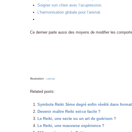
Soigner son chien avec l’acupression
.
L’harmonisation globale pour l’animal
.
Ce dernier parle aussi des moyens de modifier les comport
Illustration :
canva
Related posts:
Symbole Reiki 3ème degré enfin révélé dans formati
Devenir maître Reiki est-ce facile ?
Le Reiki, une secte ou un art de guérison ?
Le Reiki, une mauvaise expérience ?