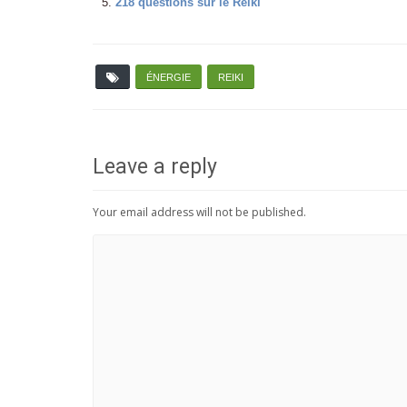
218 questions sur le Reiki
ÉNERGIE
REIKI
Leave a reply
Your email address will not be published.