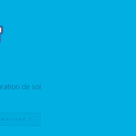
ration de soi
rmations !