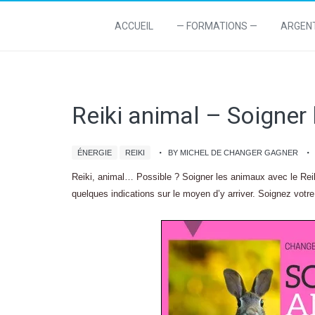
ACCUEIL
— FORMATIONS —
ARGEN
Reiki animal – Soigner 
ÉNERGIE
REIKI
BY MICHEL DE CHANGER GAGNER
Reiki, animal… Possible ? Soigner les animaux avec le Reiki
quelques indications sur le moyen d’y arriver. Soignez votr