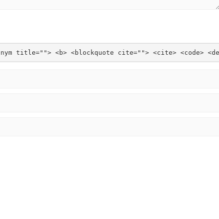
onym title=""> <b> <blockquote cite=""> <cite> <code> <d