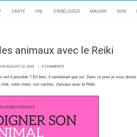
T
SANTÉ
PNL
S’AMÉLIORER
MAIGRIR
REIKI
les animaux avec le Reiki
ON AUGUST 22, 2019
0 COMMENTS
 est-il possible ? Eh bien, il semblerait que oui. Dans ce post je vous donne
e chat, votre chien, vos vaches, chevaux avec le Reiki.